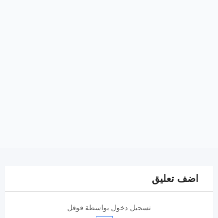
اضف تعليق
تسجيل دخول بواسطة قوقل