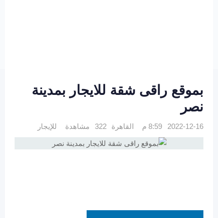
بموقع راقى شقة للايجار بمدينة
نصر
2022-12-16 8:59 م
القاهرة
322 مشاهدة
للإيجار