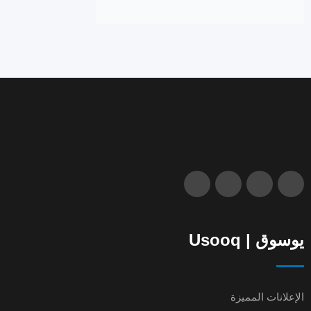
يوسوق | Usooq
الإعلانات المميزة