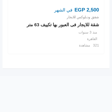
EGP
2,500
في الشهر
شقق ودبلوكس للايجار
شقة للايجار فى العبور بها تكييف 63 متر
منذ 3 سنوات
القاهرة
321 مشاهدة