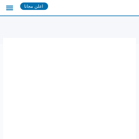
Ski
اعلن مجانا
t
conten