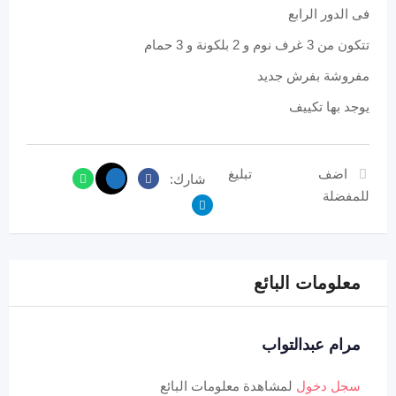
فى الدور الرابع
تتكون من 3 غرف نوم و 2 بلكونة و 3 حمام
مفروشة بفرش جديد
يوجد بها تكييف
اضف
تبليغ
شارك:
للمفضلة
معلومات البائع
مرام عبدالتواب
سجل دخول
لمشاهدة معلومات البائع