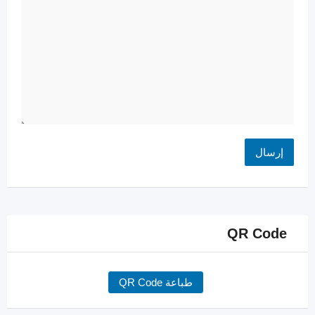
QR Code
طباعة QR Code