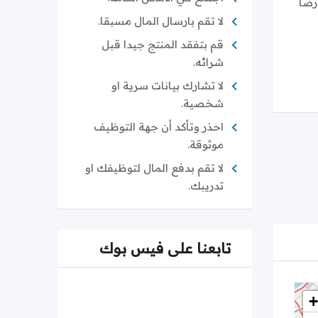
رضا
لا تقم بارسال المال مسبقا.
قم بتفقد المنتج جيدا قبل
شرائه.
لا تشارك بيانات سرية او
شخصية.
احذر وتأكد أن جهة التوظيف
موثوقة.
لا تقم بدفع المال لتوظيفك او
تدريبك.
تابعنا على فيس بوك
+