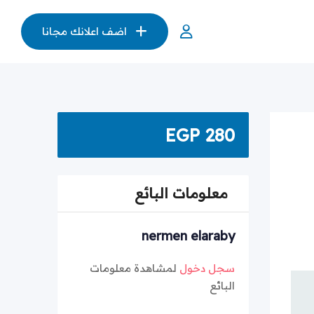
اضف اعلانك مجانا
EGP
280
معلومات البائع
nermen elaraby
سجل دخول
لمشاهدة معلومات
البائع