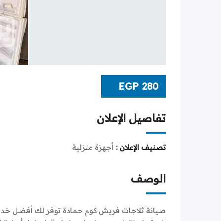
EGP
280
تفاصيل الإعلان
تصنيف الإعلان :
أجهزة منزلية
الوصف
صيانة ثلاجات فريش كوم حمادة توفر لك أفضل خدم