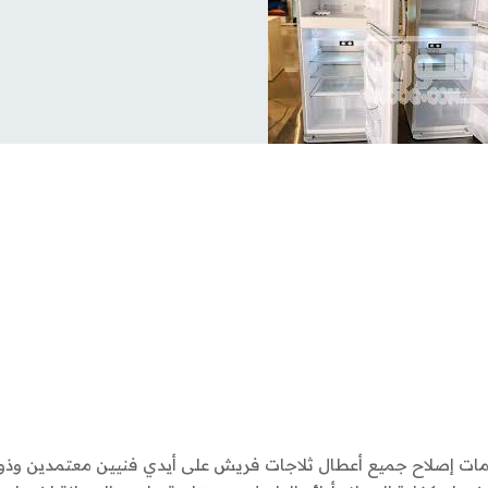
ات إصلاح جميع أعطال ثلاجات فريش على أيدي فنيين معتمدين وذ