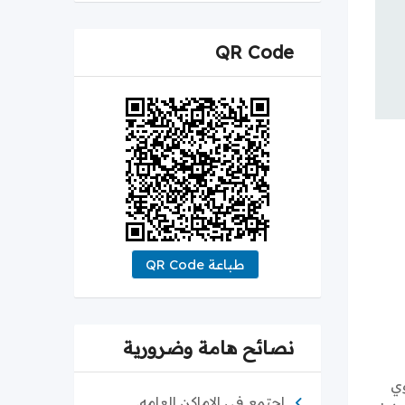
QR Code
طباعة QR Code
نصائح هامة وضرورية
وي
اجتمع في الاماكن العامه.