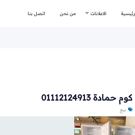
رئيسية
الاعلانات
من نحن
اتصل بنا
دة 01112124913
بيع