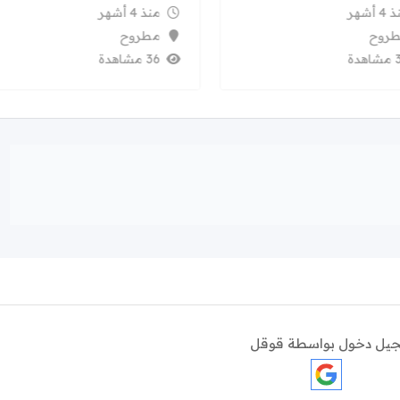
4 أشهر
منذ 4 أشهر
روح
مطروح
هدة
36 مشاهدة
يل دخول بواسطة قوقل