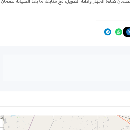
ان كفاءة الجهاز وأدائه الطويل، مع متابعة ما بعد الصيانة لضمان 