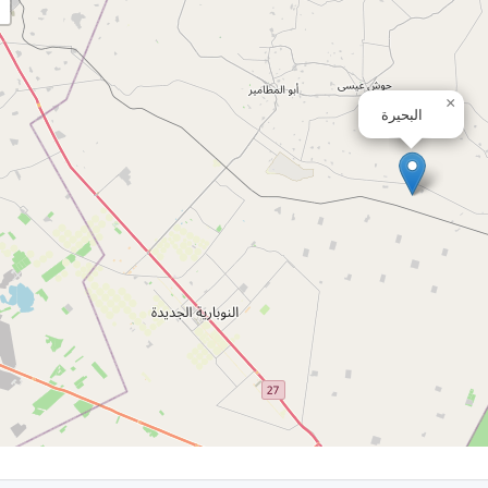
×
البحيرة