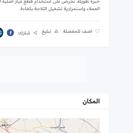
خبرة طويلة. نحرص على استخدام قطع غيار أصلية لضم
العملاء واستمرارية تشغيل الثلاجة بكفاءة.
اضف للمفضلة
تبليغ
شارك:
المكان