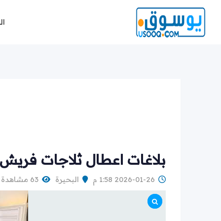
Ski
t
ال
conten
بلاغات اعطال ثلاجات فريش كوم حما
2026-01-26 1:58 م
البحيرة
63 مشاهدة