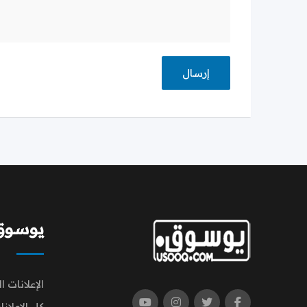
يوسوق | q
الإعلانات ا
كل الإعلانا