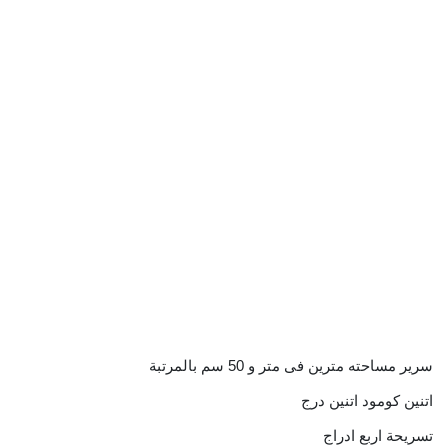
سرير مساحته مترين فى متر و 50 سم بالمرتبة
اتنين كومود اتنين درج
تسريحة اربع ادراج