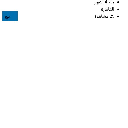
منذ 4 أشهر
القاهرة
29 مشاهدة
بيع