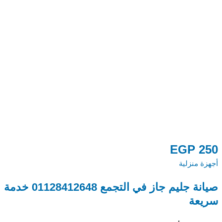
0
EGP
250
أجهزة منزلية
أج
صيانة جليم جاز في التجمع 01128412648 خدمة
م
سريعة
48