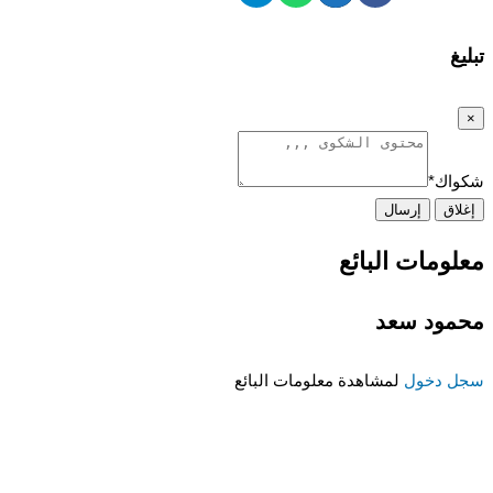
تبليغ
×
شكواك
*
إغلاق
إرسال
معلومات البائع
محمود سعد
سجل دخول
لمشاهدة معلومات البائع