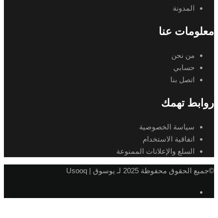
المدونة
معلومات عنا
من نحن
حسابي
اتصل بنا
روابط تهمك
سياسة الخصوصية
اتفاقية الاستخدام
السلع والإعلانات الممنوعة
©جميع الحقوق محفوظة 2025 لـ يوسوق | Usooq