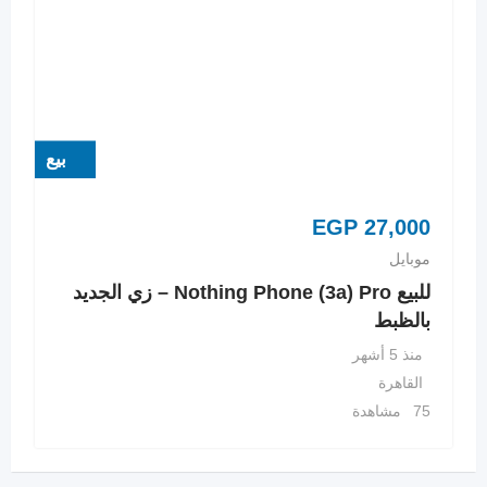
بيع
EGP
27,000
موبايل
للبيع Nothing Phone (3a) Pro – زي الجديد
بالظبط
منذ 5 أشهر
القاهرة
75 مشاهدة