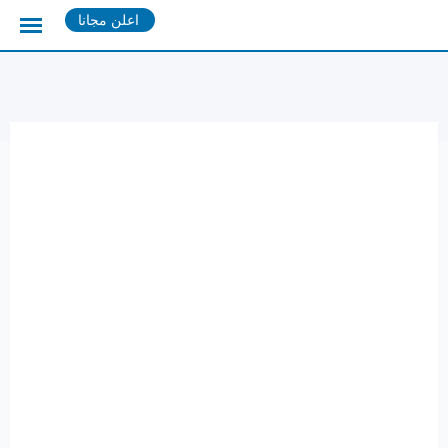
Ski
اعلن مجانا
t
conten