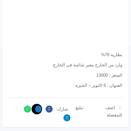
بطارية 78%
وارد من الخارج مغير شاشة فى الخارج
السعر : 13000
العنوان : 6 اكتوبر – الجيزة
اضف
تبليغ
شارك:
للمفضلة