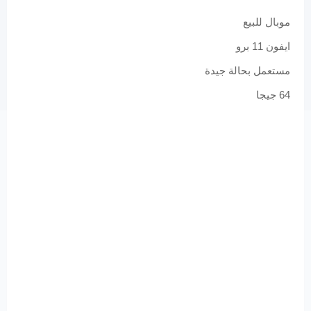
موبال للبيع
ايفون 11 برو
مستعمل بحالة جيدة
64 جيجا