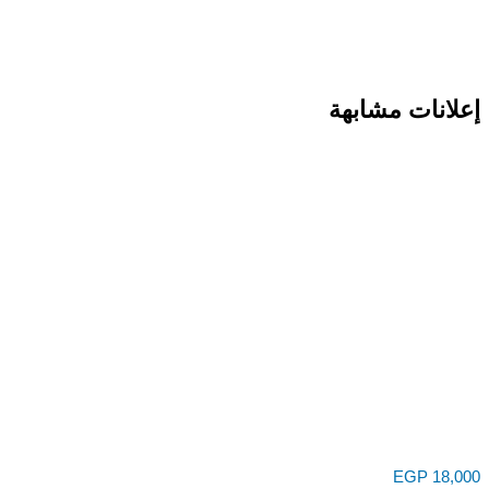
انات مشابهة
EGP
18,