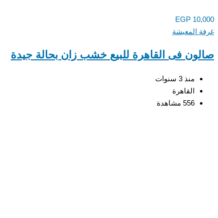
EGP
10,
 المعيشة
ون فى القاهرة للبيع خشب زان بحالة جيدة
منذ 3 سنوات
القاهرة
556 مشاهدة