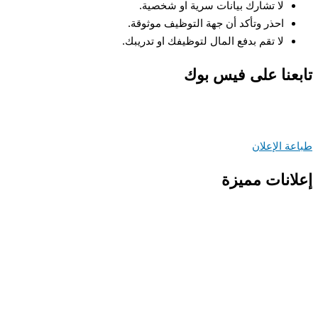
لا تشارك بيانات سرية او شخصية.
احذر وتأكد أن جهة التوظيف موثوقة.
لا تقم بدفع المال لتوظيفك او تدريبك.
عنا على فيس بوك
ة الإعلان
انات مميزة