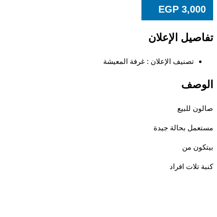
EGP
3,00
صيل الإعلان
تصنيف الإعلان :
غرفة المعيشة
وصف
ن للبيع
مل بحالة جيدة
ون من
 تلات افراد