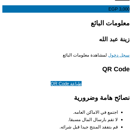
EGP
3,
ومات البائع
ة عبد الله
 دخول
لمشاهدة معلومات البائع
QR Co
طباعة QR Code
ئح هامة وضرورية
اجتمع في الاماكن العامه.
لا تقم بارسال المال مسبقا.
قم بتفقد المنتج جيدا قبل شرائه.