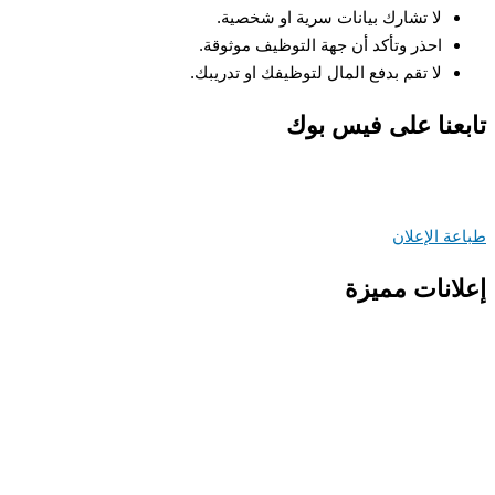
لا تشارك بيانات سرية او شخصية.
احذر وتأكد أن جهة التوظيف موثوقة.
لا تقم بدفع المال لتوظيفك او تدريبك.
عنا على فيس بوك
ة الإعلان
انات مميزة