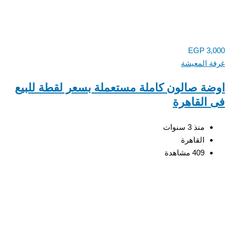
EGP
3,
 المعيشة
ة صالون كاملة مستعملة بسعر لقطة للبيع
القاهرة
منذ 3 سنوات
القاهرة
409 مشاهدة