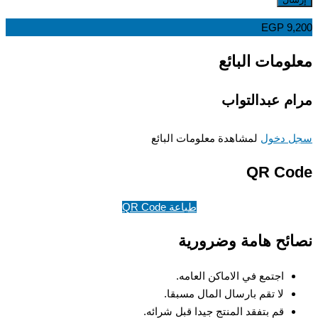
EGP
9,
ومات البائع
م عبدالتواب
 دخول
لمشاهدة معلومات البائع
QR Co
طباعة QR Code
ئح هامة وضرورية
اجتمع في الاماكن العامه.
لا تقم بارسال المال مسبقا.
قم بتفقد المنتج جيدا قبل شرائه.