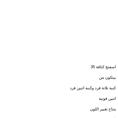
 كثافة 35
ون من
تلاتة فرد وكنبة اتنين فرد
 فوتية
 تغيير اللون