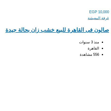
EGP
10,
 المعيشة
ون فى القاهرة للبيع خشب زان بحالة جيدة
منذ 3 سنوات
القاهرة
556 مشاهدة