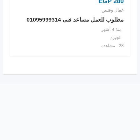
EGP
280
عمال وفنيين
مطلوب للعمل مساعد فنى 01095999314
منذ 4 أشهر
الجيزة
28 مشاهدة