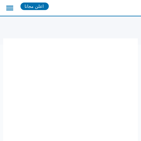
Ski
اعلن مجانا
t
conten