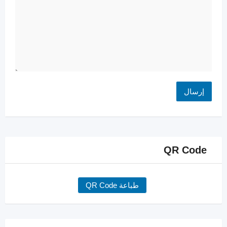
QR Code
طباعة QR Code