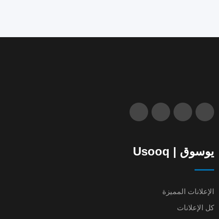
يوسوق | Usooq
الإعلانات المميزة
كل الإعلانات