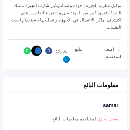
توكيل شارب الجيزة | جودة وضمانتوكيل شارب الجيزة تمتلك
الشركة فريق كبير من المهندسين و الخبراء القادرين على
اكتشاف أماكن الأعطال في الأجهزة و تصليحها باستخدام أحدث
التقنيات
اضف
تبليغ
شارك:
للمفضلة
معلومات البائع
samar
سجل دخول
لمشاهدة معلومات البائع