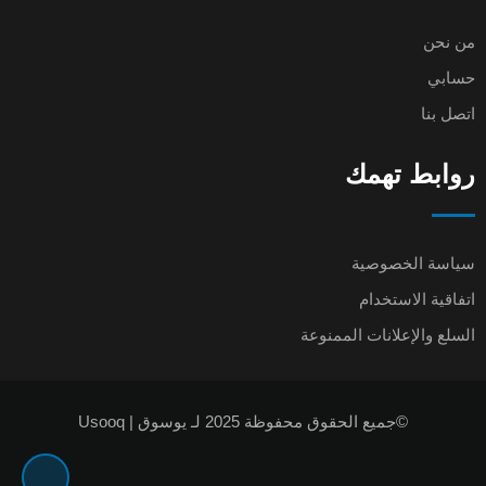
من نحن
حسابي
اتصل بنا
روابط تهمك
سياسة الخصوصية
اتفاقية الاستخدام
السلع والإعلانات الممنوعة
©جميع الحقوق محفوظة 2025 لـ يوسوق | Usooq