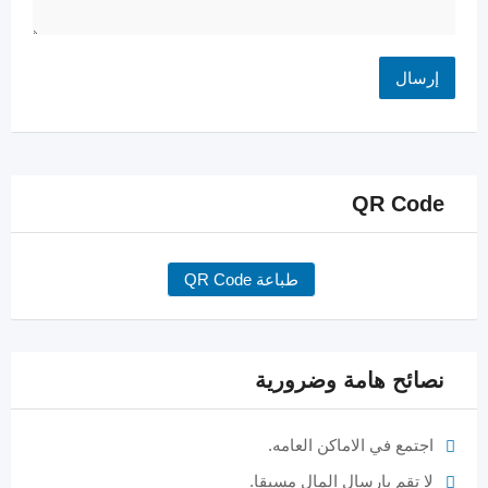
QR Code
طباعة QR Code
نصائح هامة وضرورية
اجتمع في الاماكن العامه.
لا تقم بارسال المال مسبقا.