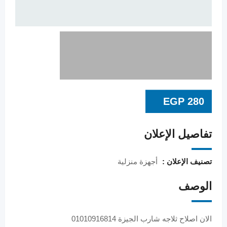
EGP
280
تفاصيل الإعلان
تصنيف الإعلان :
أجهزة منزلية
الوصف
الان اصلاح ثلاجه شارب الجيزة 01010916814