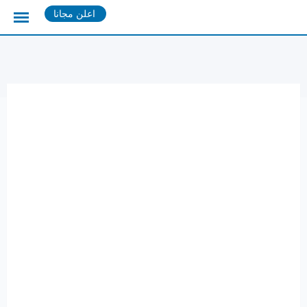
Ski
اعلن مجانا
t
conten