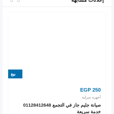
إعلانات مشابهة
بيع
EGP
250
أجهزة منزلية
صيانة جليم جاز في التجمع 01128412648
خدمة سريعة