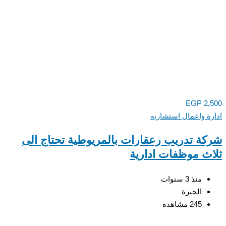
EGP
2,500
ادارة واعمال استشاريه
شركة تدريب رعقارات بالمريوطية تحتاج الى
ثلاث موظفات ادارية
منذ 3 سنوات
الجيزة
245 مشاهدة