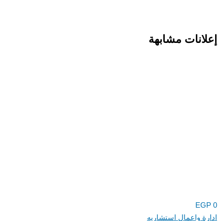
إعلانات مشابهة
EGP
0
ادارة واعمال استشاريه