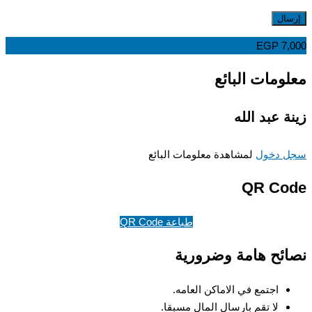
EGP
7,000
معلومات البائع
زينة عبد الله
سجل دخول
لمشاهدة معلومات البائع
QR Code
طباعة QR Code
نصائح هامة وضرورية
اجتمع في الاماكن العامه.
لا تقم بارسال المال مسبقا.