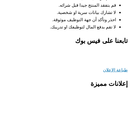
قم بتفقد المنتج جيدا قبل شرائه.
لا تشارك بيانات سرية او شخصية.
احذر وتأكد أن جهة التوظيف موثوقة.
لا تقم بدفع المال لتوظيفك او تدريبك.
تابعنا على فيس بوك
طباعة الإعلان
إعلانات مميزة