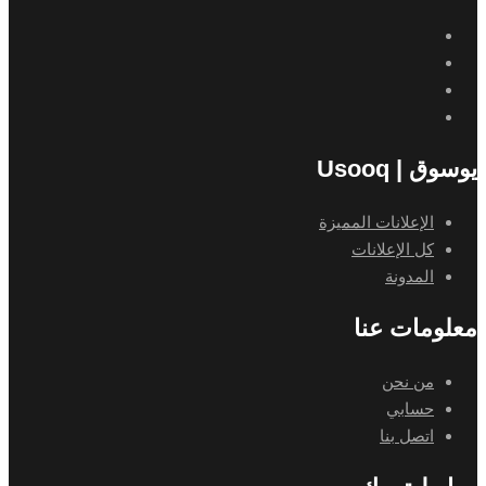
يوسوق | Usooq
الإعلانات المميزة
كل الإعلانات
المدونة
معلومات عنا
من نحن
حسابي
اتصل بنا