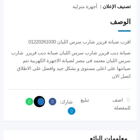
تصنيف الإعلان :
أجهزة منزلية
الوصف
اقرب صيانة فريزر شارب سرس الليان 01220261030
صيانة ديب فريزر شارب سرس الليان صيانة ديب فريزر شارب
سرس الليان معتمد فى مصر لصيانة الاجهزة الكهربية تتم
صيانتها على اعلى مستوى و بشكل جيد وافضل على الاطلاق
اتصل الان
اضف
تبليغ
شارك:
للمفضلة
معلومات البائع