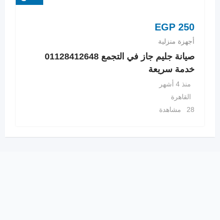
EGP
250
أجهزة منزلية
صيانة جليم جاز في التجمع 01128412648
خدمة سريعة
منذ 4 أشهر
القاهرة
28 مشاهدة