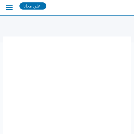
Ski
اعلن مجانا
t
conten