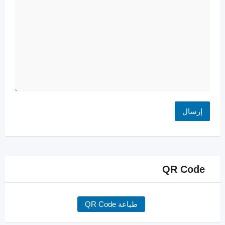
QR Code
طباعة QR Code