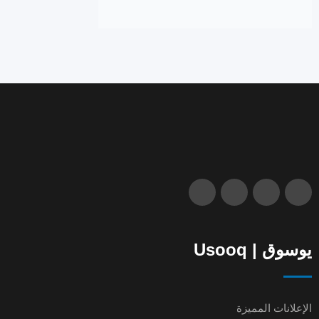
يوسوق | Usooq
الإعلانات المميزة