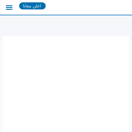
Ski
اعلن مجانا
t
conten