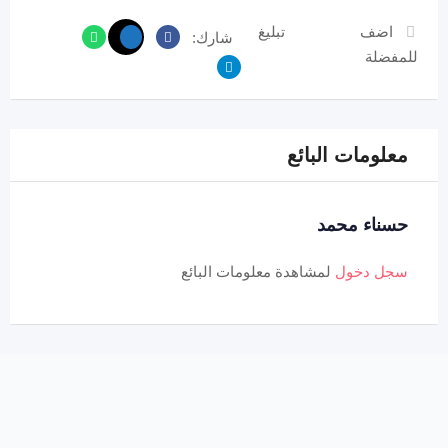
اضف
تبليغ
شارك:
للمفضلة
معلومات البائع
حسناء محمد
سجل دخول
لمشاهدة معلومات البائع