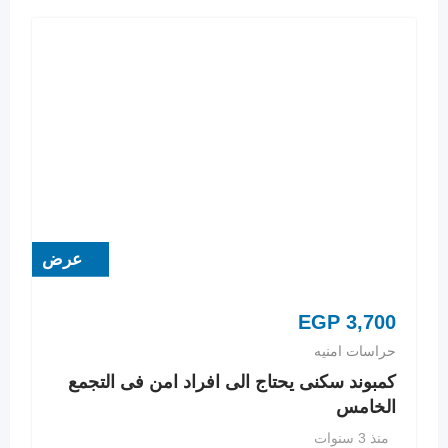
عرض
EGP
3,700
حراسات امنيه
كمبوند سكنى يحتاج الى افراد امن فى التجمع
الخامس
منذ 3 سنوات