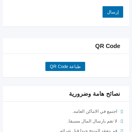
QR Code
طباعة QR Code
نصائح هامة وضرورية
اجتمع في الاماكن العامه.
لا تقم بارسال المال مسبقا.
قم بتفقد المنتج جيدا قبل شرائه.