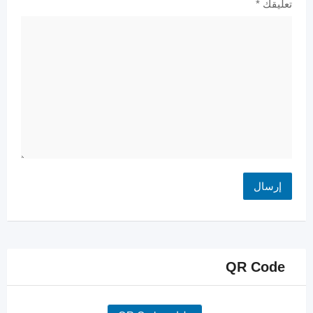
تعليقك
*
QR Code