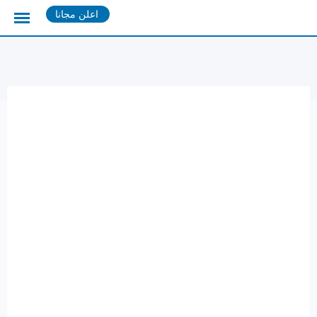
Ski
اعلن مجانا
t
conten