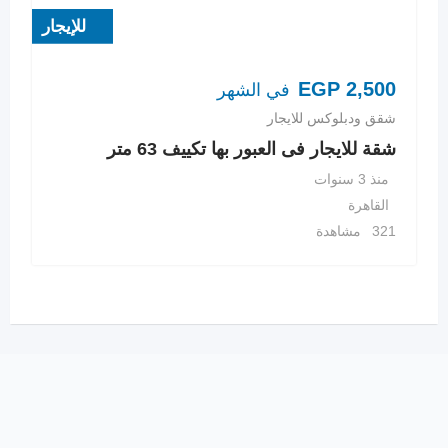
للإيجار
EGP
2,500
في الشهر
شقق ودبلوكس للايجار
شقة للايجار فى العبور بها تكييف 63 متر
منذ 3 سنوات
القاهرة
321 مشاهدة