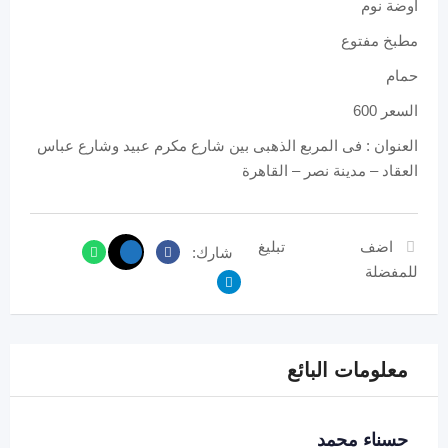
اوضة نوم
مطبخ مفتوع
حمام
السعر 600
العنوان : فى المربع الذهبى بين شارع مكرم عبيد وشارع عباس
العقاد – مدينة نصر – القاهرة
اضف
تبليغ
شارك:
للمفضلة
معلومات البائع
حسناء محمد