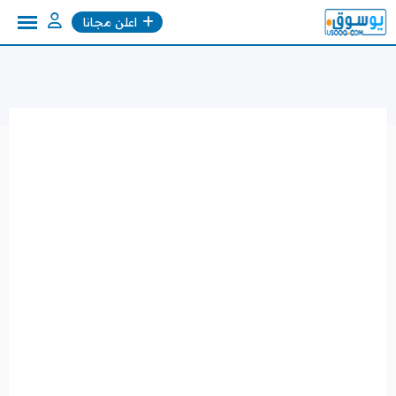
Ski
اعلن مجانا
t
conten