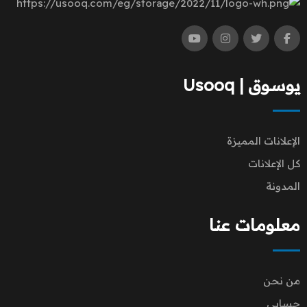
يوسوق | Usooq
الإعلانات المميزة
كل الإعلانات
المدونة
معلومات عنا
من نحن
حسابي