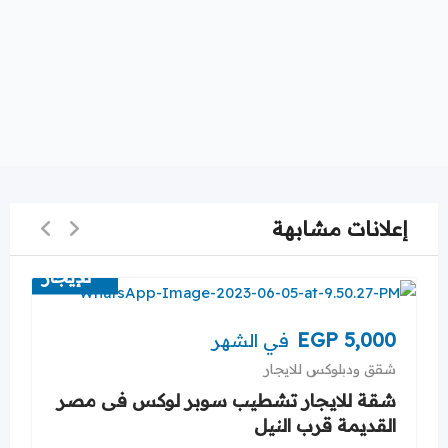
إعلانات مشابهة
للإيجار
EGP
5,000
في الشهر
شقق ودبلوكس للايجار
شقة للايجار تشطيب سوبر لوكس فى مصر
القديمة قرب النيل