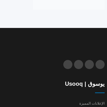
يوسوق | Usooq
الإعلانات المميزة