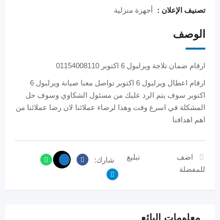
تصنيف الإعلان :
أجهزة منزلية
الوصف
ارقام ضمان تلاجة ويرلبول 6 اكتوبر 01154008110
ارقام اعطال ويرلبول 6 اكتوبر تواصل معنا صيانة ويرلبول 6
اكتوبر سوف يتم الرد عليك من مسئول الشكاوي وسوف حل
المشكلة في اسرع وقت وهذا لرضاء عملائنا لان رضا عملائنا من
اهم اهدافنا
اضف
تبليغ
شارك:
للمفضلة
معلومات البائع