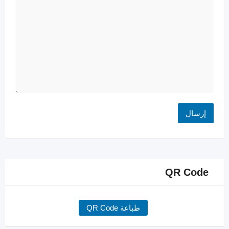
QR Code
طباعة QR Code