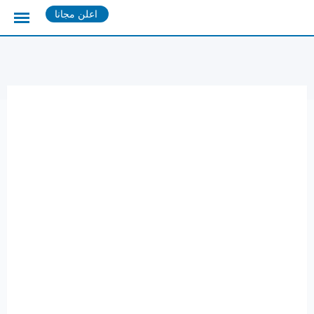
Ski
اعلن مجانا
t
conten