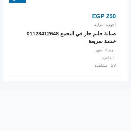
EGP
250
أجهزة منزلية
صيانة جليم جاز في التجمع 01128412648
خدمة سريعة
منذ 4 أشهر
القاهرة
29 مشاهدة