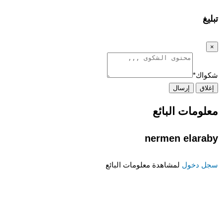
تبليغ
×
شكواك
*
إغلاق
إرسال
معلومات البائع
nermen elaraby
سجل دخول
لمشاهدة معلومات البائع