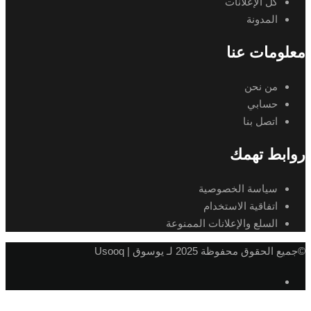
كل الإعلانات
المدونة
معلومات عنا
من نحن
حسابي
اتصل بنا
روابط تهمك
سياسة الخصوصية
اتفاقية الاستخدام
السلع والإعلانات الممنوعة
©جميع الحقوق محفوظة 2025 لـ يوسوق | Usooq