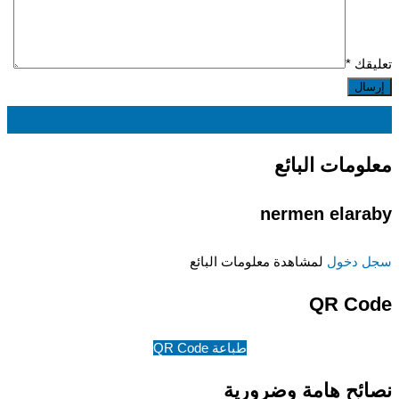
تعليقك
*
EGP
280
معلومات البائع
nermen elaraby
سجل دخول
لمشاهدة معلومات البائع
QR Code
طباعة QR Code
نصائح هامة وضرورية