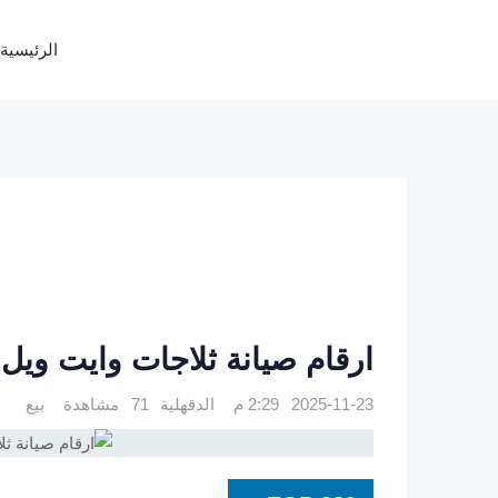
Ski
t
الرئيسية
conten
ارقام صيانة ثلاجات وايت ويل المنصورة
2025-11-23 2:29 م
الدقهلية
71 مشاهدة
بيع