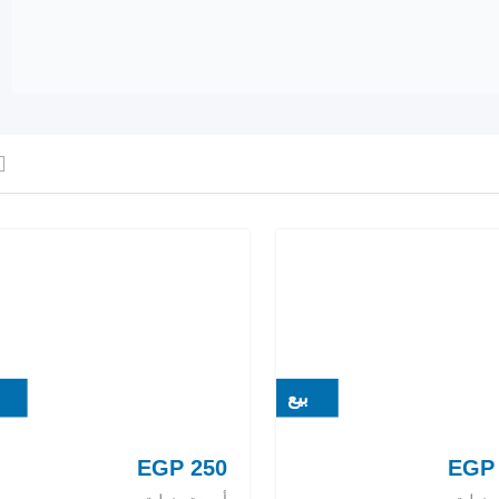
بيع
EGP
250
EGP