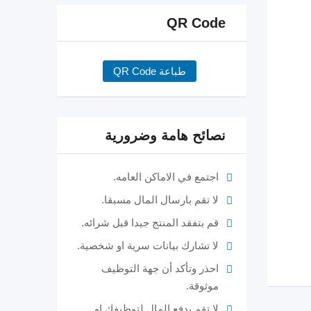
QR Code
طباعة QR Code
نصائح هامة وضرورية
اجتمع في الاماكن العامه.
لا تقم بارسال المال مسبقا.
قم بتفقد المنتج جيدا قبل شرائه.
لا تشارك بيانات سرية او شخصية.
احذر وتأكد أن جهة التوظيف
موثوقة.
لا تقم بدفع المال لتوظيفك او