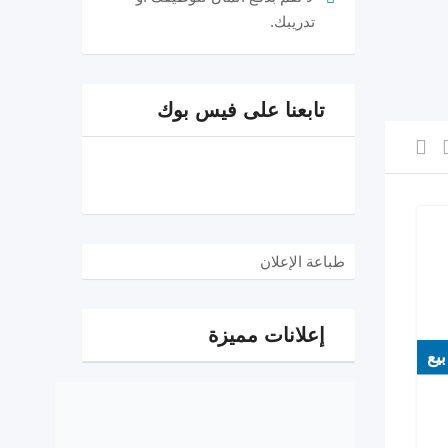
تدريبك.
تابعنا على فيس بوك
طباعة الإعلان
إعلانات مميزة
بيع
بيع
EGP
250