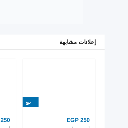
إعلانات مشابهة
بيع
250
EGP
250