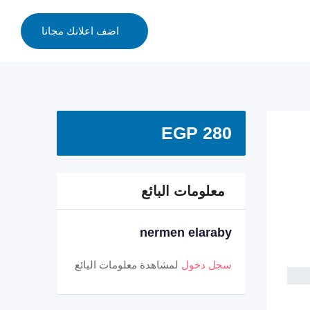
اضف اعلانك مجانا
EGP
280
معلومات البائع
nermen elaraby
سجل دخول
لمشاهدة معلومات البائع