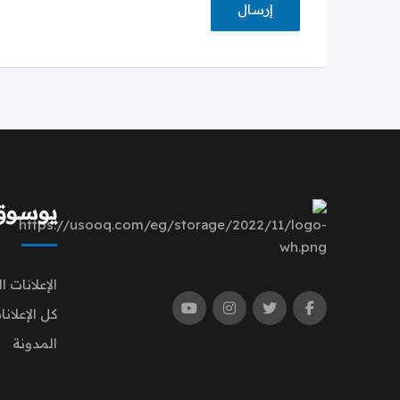
يوسوق | q
الإعلانات ا
كل الإعلانا
المدونة