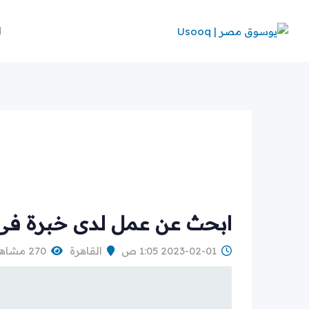
Ski
t
ا
conten
ابحث عن عمل لدى خبرة فى ا
2023-02-01 1:05 ص
القاهرة
270 مشاهدة