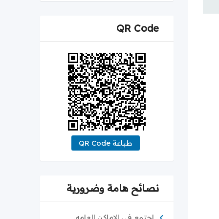
QR Code
طباعة QR Code
نصائح هامة وضرورية
اجتمع في الاماكن العامه.