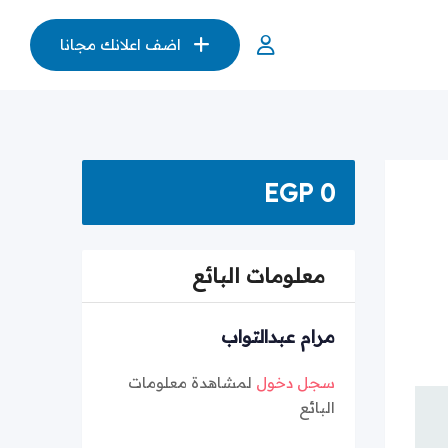
اضف اعلانك مجانا
EGP
0
معلومات البائع
مرام عبدالتواب
سجل دخول
لمشاهدة معلومات
البائع