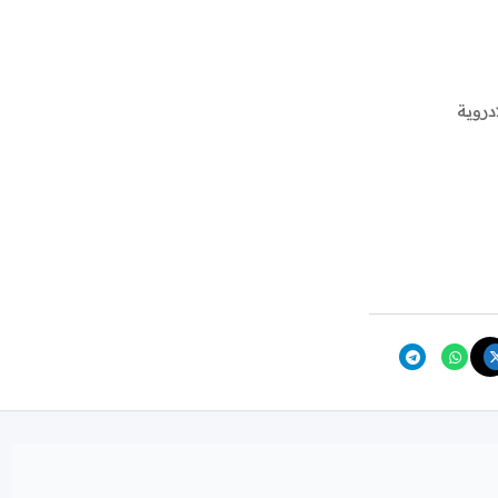
دروية