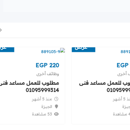
عرض
عر
EGP
220
EGP
 أخرى
وظائف أخرى
ب للعمل مساعد فنى
مطلوب للعمل مساعد فنى
01095999314
0109599
5 أشهر
منذ 5 أشهر
جيزة
الجيزة
هدة
53 مشاهدة