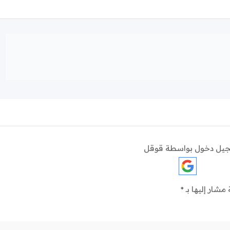
يل دخول بواسطة قوقل
 مشار إليها بـ
*