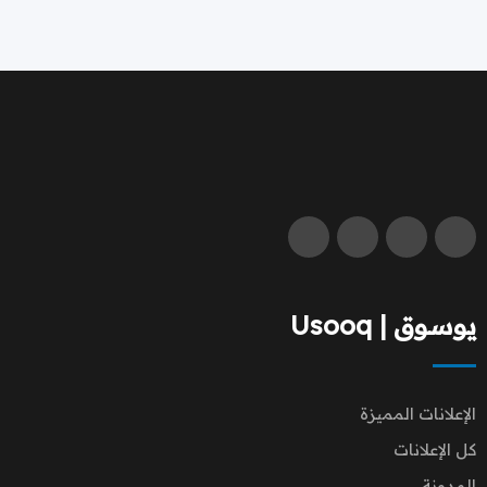
يوسوق | Usooq
الإعلانات المميزة
كل الإعلانات
المدونة