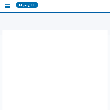
Ski
اعلن مجانا
t
conten