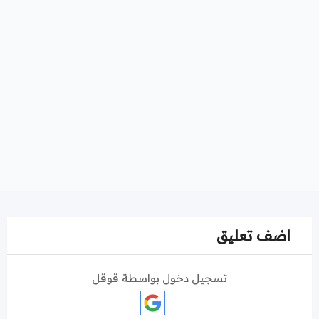
اضف تعليق
تسجيل دخول بواسطة قوقل