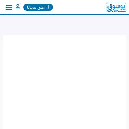
Ski
اعلن مجانا
t
conten