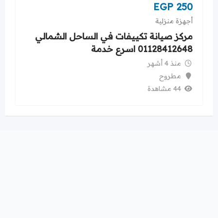
EGP
250
أجهزة منزلية
مركز صيانة تكييفات في الساحل الشمالي
01128412648 اسرع خدمة
منذ 4 أشهر
مطروح
44 مشاهدة