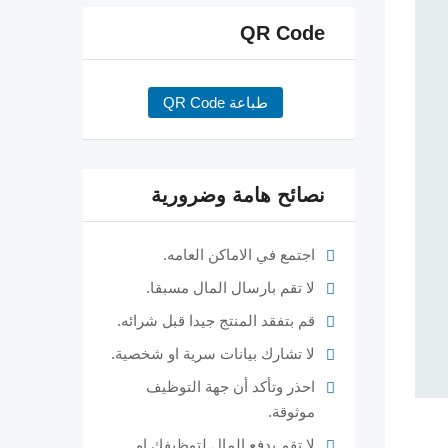
QR Code
طباعة QR Code
نصائح هامة وضرورية
اجتمع في الاماكن العامه.
لا تقم بارسال المال مسبقا.
قم بتفقد المنتج جيدا قبل شرائه.
لا تشارك بيانات سرية او شخصية.
احذر وتأكد أن جهة التوظيف
موثوقة.
لا تقم بدفع المال لتوظيفك او