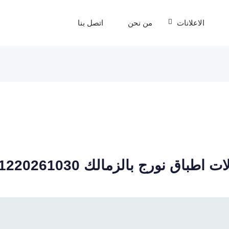
الاعلانات
من نحن
اتصل بنا
ق نورج بالزمالك 01220261030