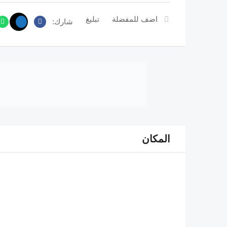
اضف للمفضلة
تبليغ
شارك:
المكان