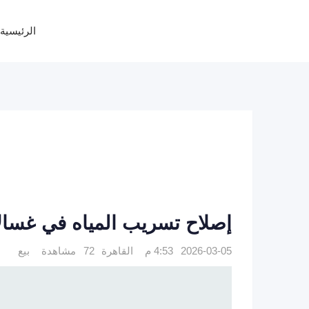
Ski
t
الرئيسية
conten
إصلاح تسريب المياه في غسالات اطبا
2026-03-05 4:53 م
القاهرة
72 مشاهدة
بيع