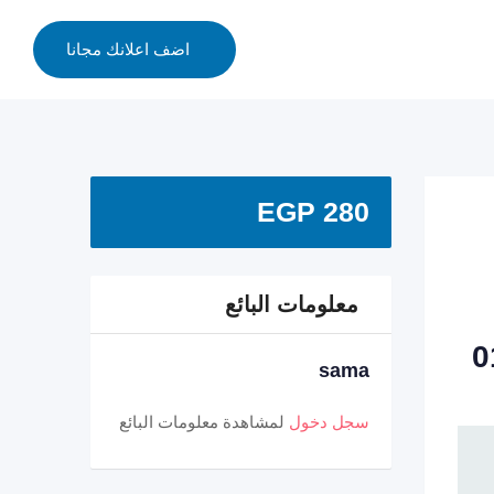
اضف اعلانك مجانا
EGP
280
معلومات البائع
sama
سجل دخول
لمشاهدة معلومات البائع