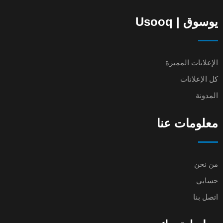
يوسوق | Usooq
الإعلانات المميزة
كل الإعلانات
المدونة
معلومات عنا
من نحن
حسابي
اتصل بنا