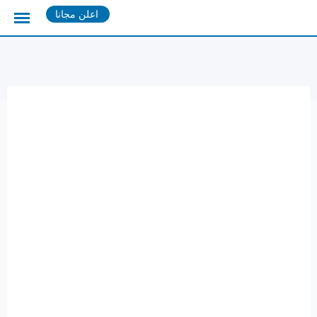
Ski
اعلن مجانا
t
conten