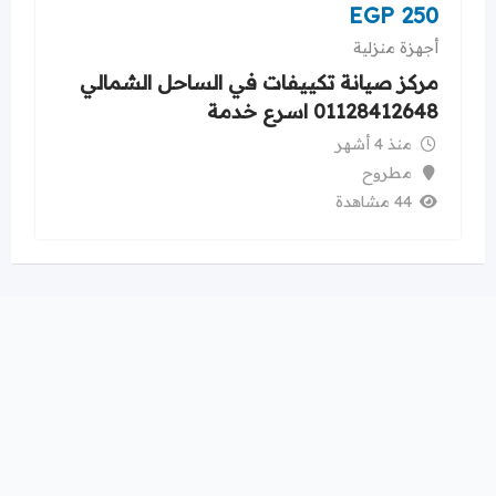
EGP
250
أجهزة منزلية
الساحل الشمالي
صيانة تكييفات كاريير في مارينا
01128412648 افضل خدمة
منذ 4 أشهر
مطروح
37 مشاهدة