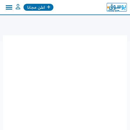
Ski
اعلن مجانا
t
conten