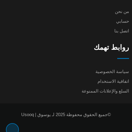
من نحن
حسابي
اتصل بنا
روابط تهمك
سياسة الخصوصية
اتفاقية الاستخدام
السلع والإعلانات الممنوعة
©جميع الحقوق محفوظة 2025 لـ يوسوق | Usooq