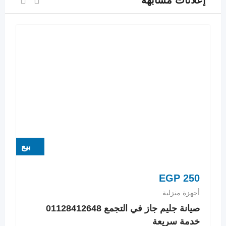
إعلانات مشابهة
بيع
EGP
250
أجهزة منزلية
صيانة جليم جاز في التجمع 01128412648
خدمة سريعة