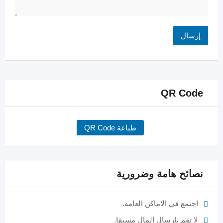
QR Code
طباعة QR Code
نصائح هامة وضرورية
اجتمع في الاماكن العامه.
لا تقم بارسال المال مسبقا.