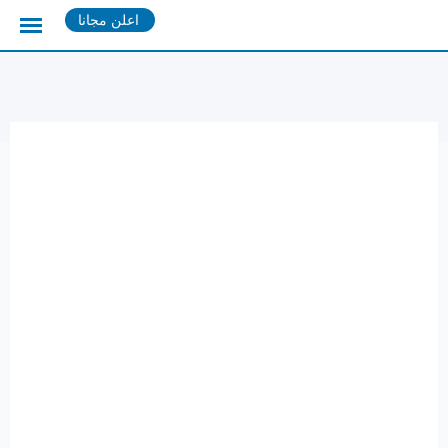
Ski
اعلن مجانا
t
conten