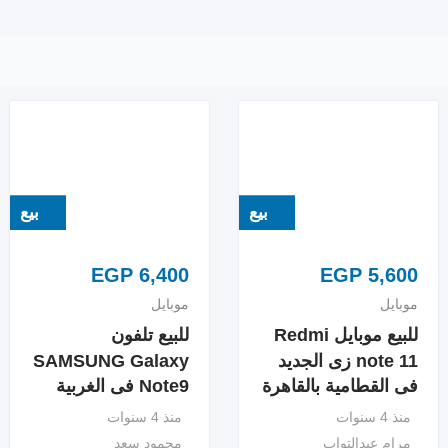
بيع
بيع
EGP
6,400
EGP
5,600
موبايل
موبايل
للبيع موبايل Redmi
للبيع تلفون
note 11 زى الجديد
SAMSUNG Galaxy
فى القطامية بالقاهرة
Note9 فى الغربية
منذ 4 سنوات
منذ 4 سنوات
مرام عبدالتواب
محمود سعد