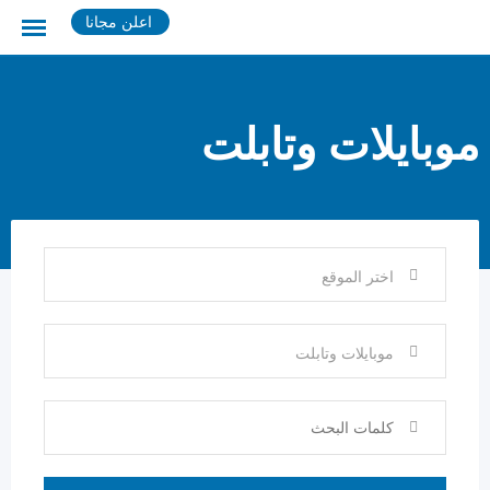
Ski
اعلن مجانا
t
conten
موبايلات وتابلت