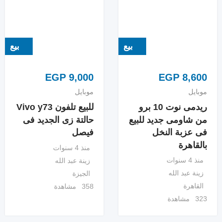
بيع
بيع
EGP
9,000
EGP
8,600
موبايل
موبايل
ريدمى نوت 10 برو
للبيع تلفون Vivo y73
من شاومى جديد للبيع
حالتة زى الجديد فى
فى عزبة النخل
فيصل
بالقاهرة
منذ 4 سنوات
منذ 4 سنوات
زينة عبد الله
زينة عبد الله
الجيزة
القاهرة
358 مشاهدة
323 مشاهدة