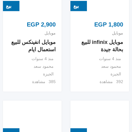
بيع
بيع
EGP
2,900
EGP
1,800
موبايل
موبايل
موبايل infinix للبيع
موبايل انفينكس للبيع
بحالة جيدة
استعمال ايام
منذ 4 سنوات
منذ 4 سنوات
محمود سعد
محمود سعد
الجيزة
الجيزة
392 مشاهدة
385 مشاهدة