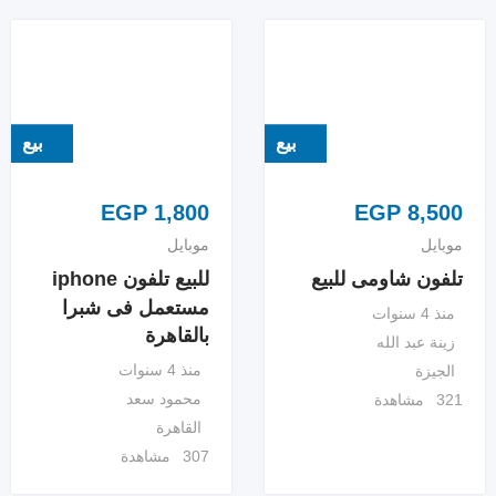
بيع
بيع
EGP
1,800
EGP
8,500
موبايل
موبايل
تلفون شاومى للبيع
للبيع تلفون iphone
مستعمل فى شبرا
منذ 4 سنوات
بالقاهرة
زينة عبد الله
منذ 4 سنوات
الجيزة
محمود سعد
321 مشاهدة
القاهرة
307 مشاهدة