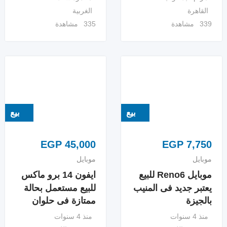
القاهرة
الغربية
339 مشاهدة
335 مشاهدة
بيع
بيع
EGP
45,000
EGP
7,750
موبايل
موبايل
موبايل Reno6 للبيع
ايفون 14 برو ماكس
يعتبر جديد فى المنيب
للبيع مستعمل بحالة
بالجيزة
ممتازة فى حلوان
منذ 4 سنوات
منذ 4 سنوات