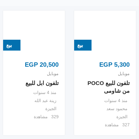
بيع
بيع
EGP
20,500
EGP
5,300
موبايل
موبايل
تلفون للبيع POCO
تلفون ابل للبيع
من شاومى
منذ 4 سنوات
منذ 4 سنوات
زينة عبد الله
محمود سعد
الجيزة
الجيزة
329 مشاهدة
327 مشاهدة