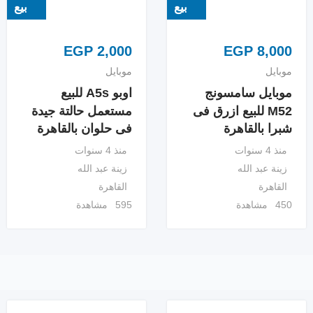
بيع
بيع
EGP
2,000
EGP
8,000
موبايل
موبايل
موبايل سامسونج
اوبو A5s للبيع
M52 للبيع ازرق فى
مستعمل حالتة جيدة
شبرا بالقاهرة
فى حلوان بالقاهرة
منذ 4 سنوات
منذ 4 سنوات
زينة عبد الله
زينة عبد الله
القاهرة
القاهرة
450 مشاهدة
595 مشاهدة