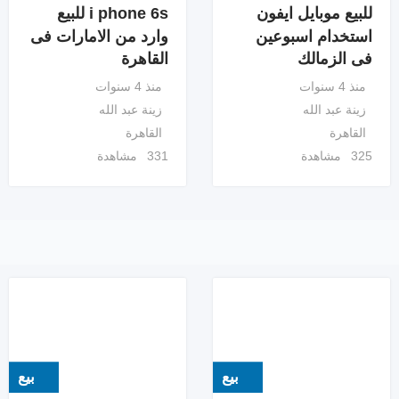
للبيع موبايل ايفون
i phone 6s للبيع
استخدام اسبوعين
وارد من الامارات فى
فى الزمالك
القاهرة
منذ 4 سنوات
منذ 4 سنوات
زينة عبد الله
زينة عبد الله
القاهرة
القاهرة
325 مشاهدة
331 مشاهدة
بيع
بيع