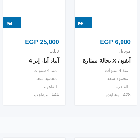
بيع
بيع
EGP
25,000
EGP
6,000
موبايل
تابلت
آيفون X بحالة ممتازة
آيباد آبل إير 4
منذ 4 سنوات
منذ 4 سنوات
محمود سعد
محمود سعد
القاهرة
القاهرة
428 مشاهدة
444 مشاهدة