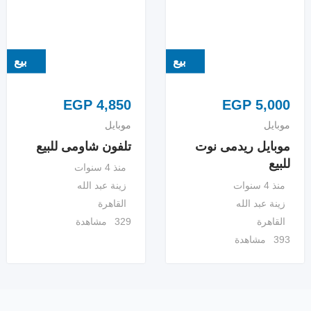
بيع
بيع
EGP
4,850
EGP
5,000
موبايل
موبايل
موبايل ريدمى نوت
تلفون شاومى للبيع
للبيع
منذ 4 سنوات
منذ 4 سنوات
زينة عبد الله
زينة عبد الله
القاهرة
القاهرة
329 مشاهدة
393 مشاهدة