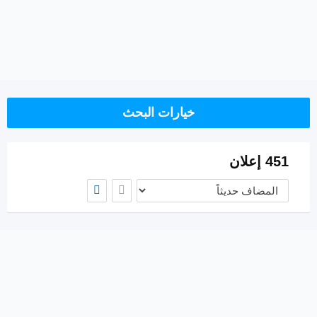
خيارات البحث
451 إعلان