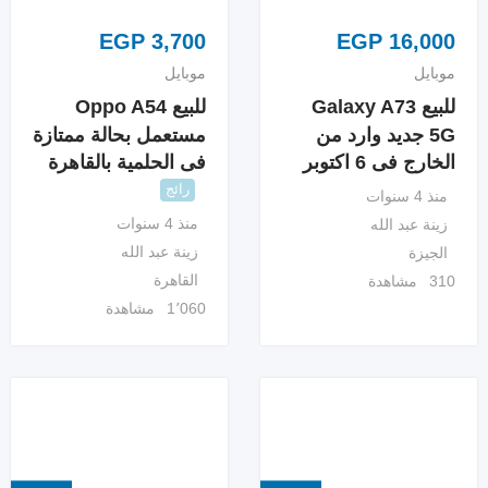
EGP
3,700
EGP
16,000
موبايل
موبايل
للبيع Galaxy A73
للبيع Oppo A54
5G جديد وارد من
مستعمل بحالة ممتازة
الخارج فى 6 اكتوبر
فى الحلمية بالقاهرة
رائج
منذ 4 سنوات
منذ 4 سنوات
زينة عبد الله
زينة عبد الله
الجيزة
القاهرة
310 مشاهدة
1٬060 مشاهدة