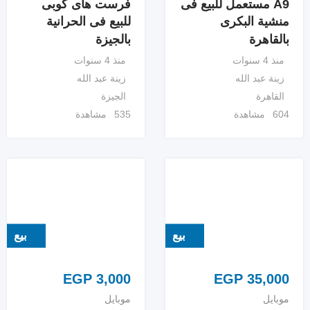
A9 مستعمل للبيع فى
فرست هاى كوبى
منشية البكرى
للبيع فى الحرانية
بالقاهرة
بالجيزة
منذ 4 سنوات
منذ 4 سنوات
زينة عبد الله
زينة عبد الله
القاهرة
الجيزة
604 مشاهدة
535 مشاهدة
بيع
بيع
EGP
3,000
EGP
35,000
موبايل
موبايل