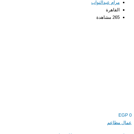
مرام عبدالتواب
القاهرة
265 مشاهدة
EGP
0
عمال مطاعم