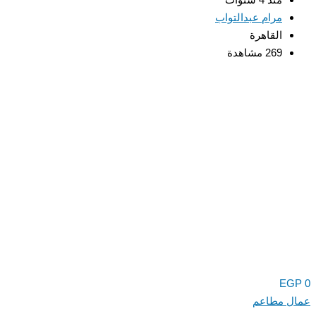
مرام عبدالتواب
القاهرة
269 مشاهدة
EGP
0
عمال مطاعم