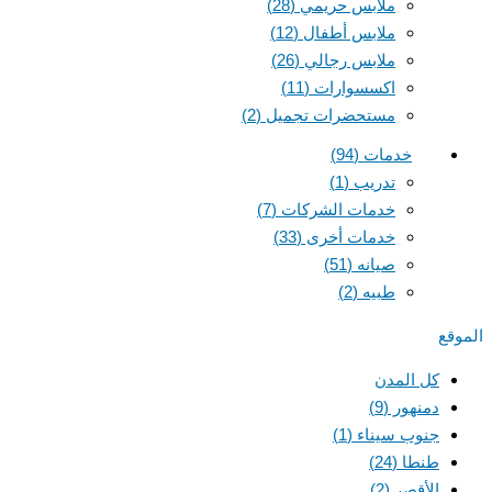
ملابس حريمي
(28)
ملابس أطفال
(12)
ملابس رجالي
(26)
اكسسوارات
(11)
مستحضرات تجميل
(2)
خدمات
(94)
تدريب
(1)
خدمات الشركات
(7)
خدمات أخرى
(33)
صيانه
(51)
طبيه
(2)
الموقع
كل المدن
دمنهور
(9)
جنوب سيناء
(1)
طنطا
(24)
الأقصر
(2)