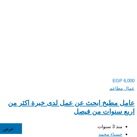
EGP
6,000
عمال مطاعم
عامل مطبخ ابحث عن عمل لدى خبرة اكثر من
اربع سنوات من فيصل
منذ 3 سنوات
عرض
طلب
طلب
عرض
طلب
طلب
طلب
طلب
عرض
عرض
عرض
عرض
عرض
طلب
طلب
طلب
عرض
طلب
طلب
عرض
عرض
عرض
عرض
عرض
طلب
عرض
عرض
عرض
عرض
عرض
حسناء محمد