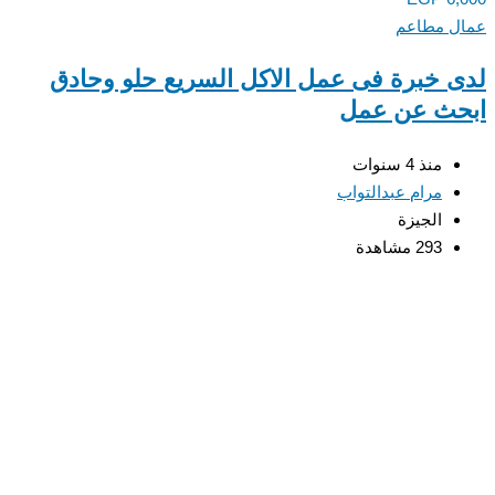
عمال مطاعم
لدى خبرة فى عمل الاكل السريع حلو وحادق
ابحث عن عمل
منذ 4 سنوات
مرام عبدالتواب
الجيزة
293 مشاهدة