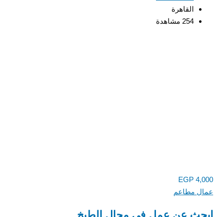
القاهرة
254 مشاهدة
EGP
4,000
عمال مطاعم
ابحث عن عمل فى مجال الطبخ