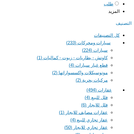
طلب
المزيد
التصنيف
كل التصنيفات
سيارات ومحركات
(233)
سيارات
(224)
كاوتش - بطاريات - زيوت - كماليات
(1)
قطع غيار سيارات
(4)
موتوسيكلات واكسسواراتها
(2)
مركبات بحرية
(2)
عقارات
(494)
فلل للبيع
(4)
فلل للايجار
(6)
عقارات مصايف للايجار
(1)
عقار تجاري للبيع
(4)
عقار تجاري للايجار
(50)