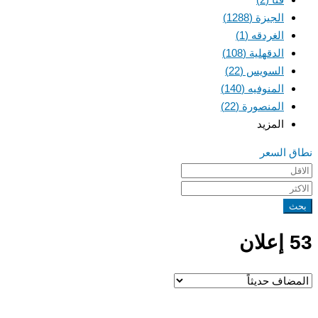
الجيزة
(1288)
الغردقه
(1)
الدقهلية
(108)
السويس
(22)
المنوفيه
(140)
المنصورة
(22)
المزيد
نطاق السعر
بحث
53 إعلان