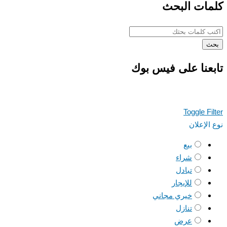
كلمات البحث
بحث
تابعنا على فيس بوك
Toggle Filter
نوع الإعلان
بيع
شراء
تبادل
للإيجار
خيري مجاني
تنازل
عرض