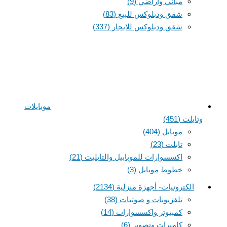
مباني واراضي
(9)
شقق ودبلوكس للبيع
(83)
شقق ودبلوكس للايجار
(337)
موبايلات
وتابلت
(451)
موبايل
(404)
تابلت
(23)
اكسسوارات للموبابيل والتابليت
(21)
خطوط موبايل
(3)
الكترونيات- أجهزة منزلية
(2134)
تلفزيونات و صوتيات
(38)
كمبيوتر واكسسوارات
(14)
كاميرات وتصوير
(6)