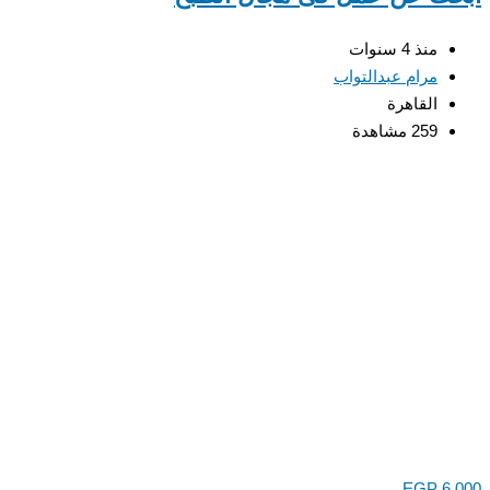
منذ 4 سنوات
مرام عبدالتواب
القاهرة
259 مشاهدة
EGP
6,000