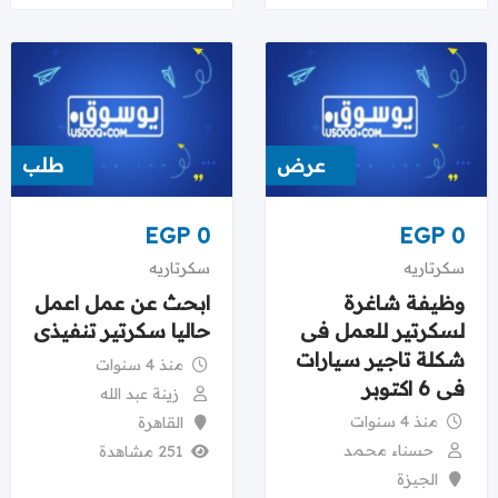
عرض
طلب
EGP
0
EGP
0
سكرتاريه
سكرتاريه
وظيفة شاغرة
ابحث عن عمل اعمل
لسكرتير للعمل فى
حاليا سكرتير تنفيذى
شكلة تاجير سيارات
منذ 4 سنوات
فى 6 اكتوبر
زينة عبد الله
منذ 4 سنوات
القاهرة
حسناء محمد
251 مشاهدة
الجيزة