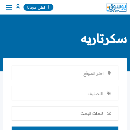
Ski
اعلن مجانا
t
conten
سكرتاريه