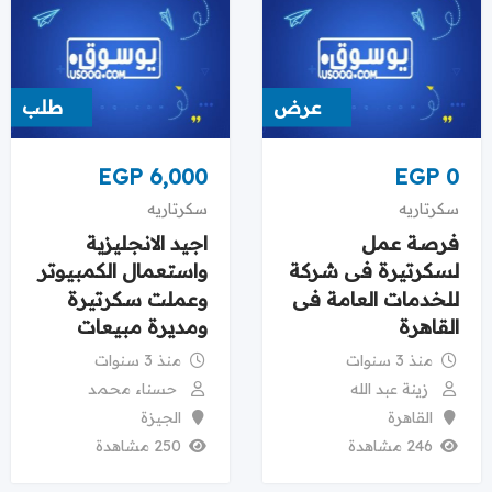
عرض
طلب
EGP
6,000
EGP
0
سكرتاريه
سكرتاريه
فرصة عمل
اجيد الانجليزية
لسكرتيرة فى شركة
واستعمال الكمبيوتر
للخدمات العامة فى
وعملت سكرتيرة
القاهرة
ومديرة مبيعات
منذ 3 سنوات
منذ 3 سنوات
زينة عبد الله
حسناء محمد
القاهرة
الجيزة
246 مشاهدة
250 مشاهدة