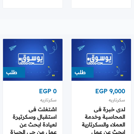
طلب
طلب
EGP
0
EGP
9,000
سكرتاريه
سكرتاريه
لدى خبرة فى
اشتغلت فى
المحاسبة وخدمة
استقبال وسكرتيرة
العملاء والسكرتارية
لعيادة ابحث عن
ابحث عن عمل
عمل من حى الجيزة