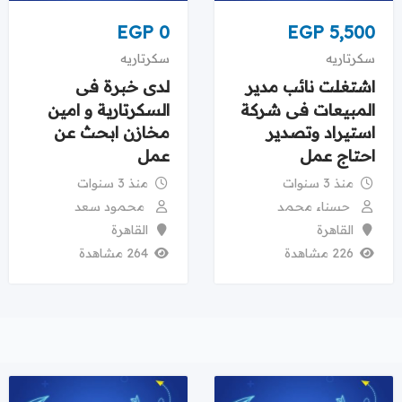
EGP
0
EGP
5,500
سكرتاريه
سكرتاريه
اشتغلت نائب مدير
لدى خبرة فى
المبيعات فى شركة
السكرتارية و امين
استيراد وتصدير
مخازن ابحث عن
احتاج عمل
عمل
منذ 3 سنوات
منذ 3 سنوات
حسناء محمد
محمود سعد
القاهرة
القاهرة
226 مشاهدة
264 مشاهدة