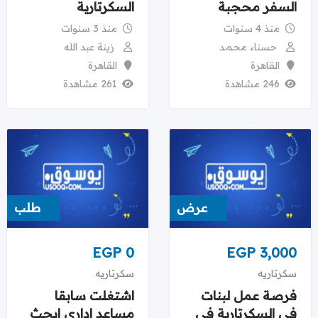
السفر محجبة
السكرتارية
منذ 4 سنوات
منذ 3 سنوات
حسناء محمد
زينة عبد الله
القاهرة
القاهرة
246 مشاهدة
261 مشاهدة
عرض
طلب
EGP
0
EGP
3,000
سكرتاريه
سكرتاريه
فرصة عمل لبنات
اشتغلت سابقا
فى السكرتارية فى
مساعد ادارى ابحث