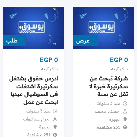
عرض
طلب
EGP
0
EGP
0
سكرتاريه
سكرتاريه
شركة تبحث عن
ادرس حقوق بشتغل
سكرتيرة خبرة لا
سكرتيرة اشتغلت
تقل عن سنة
فى السوشيال ميديا
ابحث عن عمل
منذ 3 سنوات
منذ 3 سنوات
حسناء محمد
مرام عبدالتواب
الجيزة
الجيزة
255 مشاهدة
251 مشاهدة