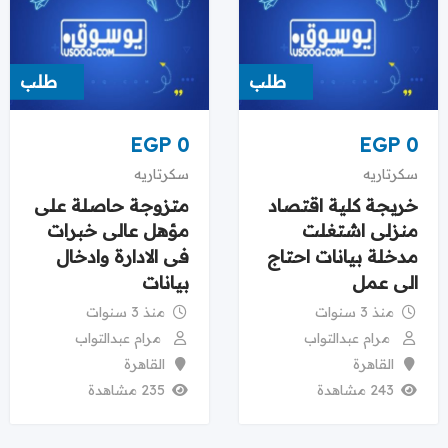
طلب
طلب
EGP
0
EGP
0
سكرتاريه
سكرتاريه
خريجة كلية اقتصاد
متزوجة حاصلة على
منزلى اشتغلت
مؤهل عالى خبرات
مدخلة بيانات احتاج
فى الادارة وادخال
الى عمل
بيانات
منذ 3 سنوات
منذ 3 سنوات
مرام عبدالتواب
مرام عبدالتواب
القاهرة
القاهرة
243 مشاهدة
235 مشاهدة