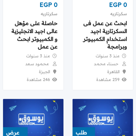
EGP
0
EGP
0
سكرتاريه
سكرتاريه
ابحث عن عمل فى
حاصلة على مؤهل
السكرتارية اجيد
عالى اجيد الانجليزية
استخدام الكمبيوتر
و الكمبيوتر ابحث
وبرامجة
عن عمل
منذ 3 سنوات
منذ 3 سنوات
حسناء محمد
محمود سعد
القاهرة
الجيزة
259 مشاهدة
246 مشاهدة
طلب
عرض