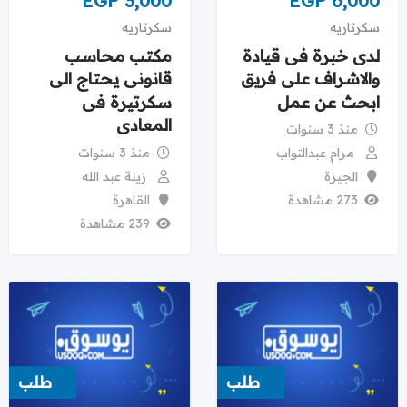
EGP
3,000
EGP
6,000
سكرتاريه
سكرتاريه
لدى خبرة فى قيادة
مكتب محاسب
والاشراف على فريق
قانونى يحتاج الى
ابحث عن عمل
سكرتيرة فى
المعادى
منذ 3 سنوات
منذ 3 سنوات
مرام عبدالتواب
زينة عبد الله
الجيزة
القاهرة
273 مشاهدة
239 مشاهدة
طلب
طلب