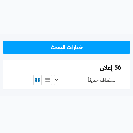
خيارات البحث
56 إعلان