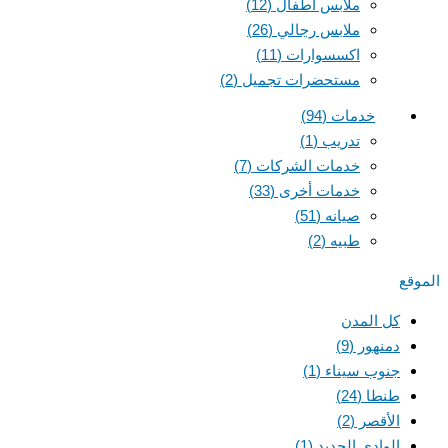
ملابس أطفال
(12)
ملابس رجالي
(26)
اكسسوارات
(11)
مستحضرات تجميل
(2)
خدمات
(94)
تدريب
(1)
خدمات الشركات
(7)
خدمات أخرى
(33)
صيانه
(51)
طبيه
(2)
الموقع
كل المدن
دمنهور
(9)
جنوب سيناء
(1)
طنطا
(24)
الأقصر
(2)
الوادي الجديد
(1)