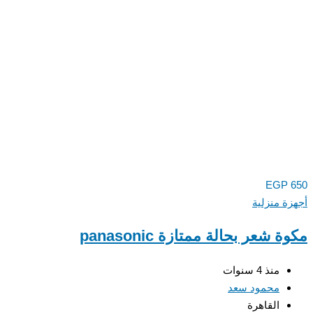
EGP
650
أجهزة منزلية
مكوة شعر بحالة ممتازة panasonic
منذ 4 سنوات
محمود سعد
القاهرة