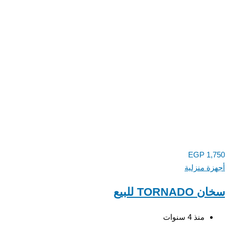
EGP
1,750
أجهزة منزلية
سخان TORNADO للبيع
منذ 4 سنوات