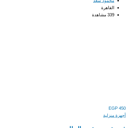
محمود سعد
القاهرة
339 مشاهدة
EGP
450
أجهزة منزلية