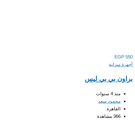
EGP
550
أجهزة منزلية
براون بي بي ليس
منذ 4 سنوات
محمود سعد
القاهرة
366 مشاهدة