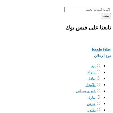
بحث
تابعنا على فيس بوك
Toggle Filter
نوع الإعلان
بيع
شراء
تبادل
للإيجار
خيري مجاني
تنازل
عرض
طلب