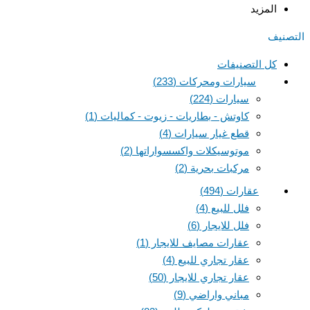
المزيد
التصنيف
كل التصنيفات
سيارات ومحركات
(233)
سيارات
(224)
كاوتش - بطاريات - زيوت - كماليات
(1)
قطع غيار سيارات
(4)
موتوسيكلات واكسسواراتها
(2)
مركبات بحرية
(2)
عقارات
(494)
فلل للبيع
(4)
فلل للايجار
(6)
عقارات مصايف للايجار
(1)
عقار تجاري للبيع
(4)
عقار تجاري للايجار
(50)
مباني واراضي
(9)