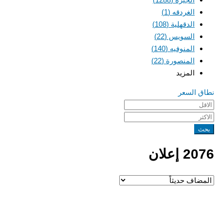
الغردقه
(1)
الدقهلية
(108)
السويس
(22)
المنوفيه
(140)
المنصورة
(22)
المزيد
نطاق السعر
بحث
2076 إعلان