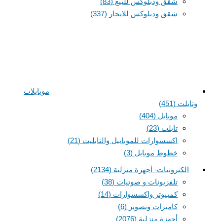
شقق ودبلوكس للبيع
(83)
شقق ودبلوكس للايجار
(337)
موبايلات
وتابلت
(451)
موبايل
(404)
تابلت
(23)
اكسسوارات للموبابيل والتابليت
(21)
خطوط موبايل
(3)
الكترونيات- أجهزة منزلية
(2134)
تلفزيونات و صوتيات
(38)
كمبيوتر واكسسوارات
(14)
كاميرات وتصوير
(6)
أجهزة منزلية
(2076)