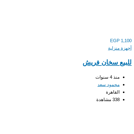
EGP
1,100
أجهزة منزلية
للبيع سخان فريش
منذ 4 سنوات
محمود سعد
القاهرة
338 مشاهدة