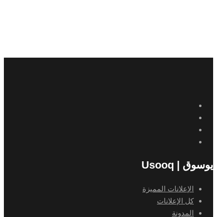
يوسوق | Usooq
الإعلانات المميزة
كل الإعلانات
المدونة