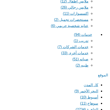
ملابس أطفال
(12)
ملابس رجالي
(26)
اكسسوارات
(11)
مستحضرات تجميل
(2)
عنايه شخصية حريمي
(6)
خدمات
(94)
تدريب
(1)
خدمات الشركات
(7)
خدمات أخرى
(33)
صيانه
(51)
طبيه
(2)
الموقع
كل المدن
البحر الأحمر
(9)
أسيوط
(10)
سوهاج
(11)
القاهرة
(2734)