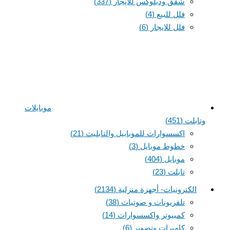
شقق ودبلوكس للايجار
(337)
فلل للبيع
(4)
فلل للايجار
(6)
موبايلات
وتابلت
(451)
اكسسوارات للموبابيل والتابليت
(21)
خطوط موبايل
(3)
موبايل
(404)
تابلت
(23)
الكترونيات- أجهزة منزلية
(2134)
تلفزيونات و صوتيات
(38)
كمبيوتر واكسسوارات
(14)
كاميرات وتصوير
(6)