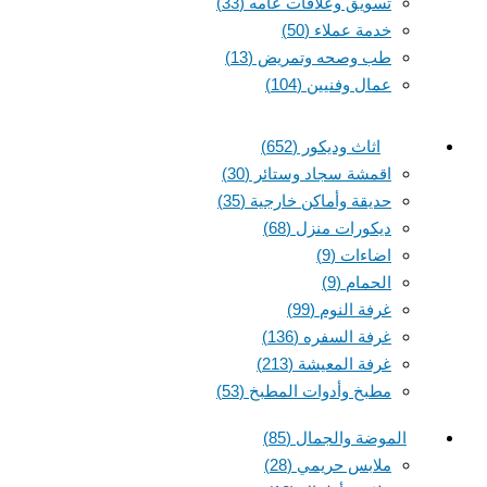
تسويق وعلاقات عامه
(33)
خدمة عملاء
(50)
طب وصحه وتمريض
(13)
عمال وفنيين
(104)
اثاث وديكور
(652)
اقمشة سجاد وستائر
(30)
حديقة وأماكن خارجية
(35)
ديكورات منزل
(68)
اضاءات
(9)
الحمام
(9)
غرفة النوم
(99)
غرفة السفره
(136)
غرفة المعيشة
(213)
مطبخ وأدوات المطبخ
(53)
الموضة والجمال
(85)
ملابس حريمي
(28)