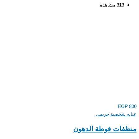
313 مشاهدة
EGP
800
عنايه شخصية حريمي
منظفات فوطة الدهون