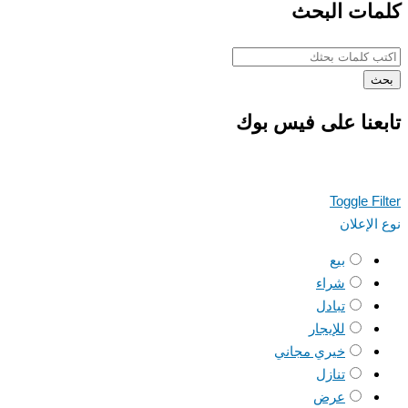
كلمات البحث
بحث
تابعنا على فيس بوك
Toggle Filter
نوع الإعلان
بيع
شراء
تبادل
للإيجار
خيري مجاني
تنازل
عرض