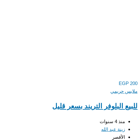
EGP
200
ملابس حريمي
للبيع البلوفر التريند بسعر قليل
منذ 4 سنوات
زينة عبد الله
الأقصر