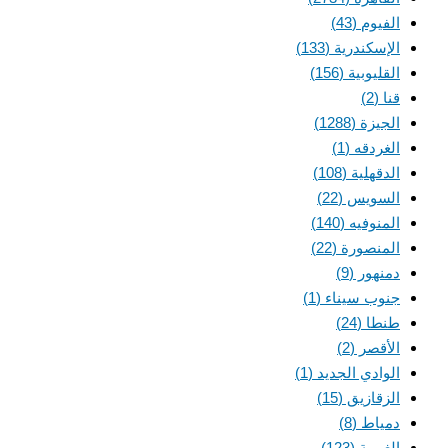
الفيوم
(43)
الإسكندرية
(133)
القليوبية
(156)
قنا
(2)
الجيزة
(1288)
الغردقه
(1)
الدقهلية
(108)
السويس
(22)
المنوفيه
(140)
المنصورة
(22)
دمنهور
(9)
جنوب سيناء
(1)
طنطا
(24)
الأقصر
(2)
الوادي الجديد
(1)
الزقازيق
(15)
دمياط
(8)
الغربية
(123)