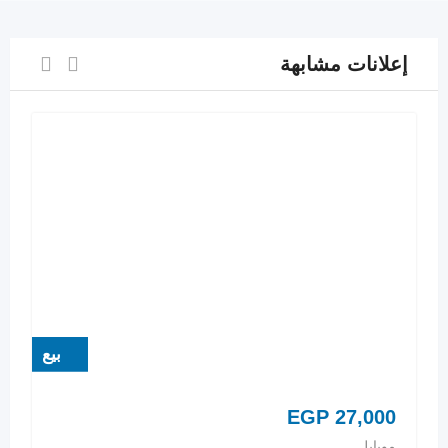
إعلانات مشابهة
بيع
EGP
27,000
موبايل