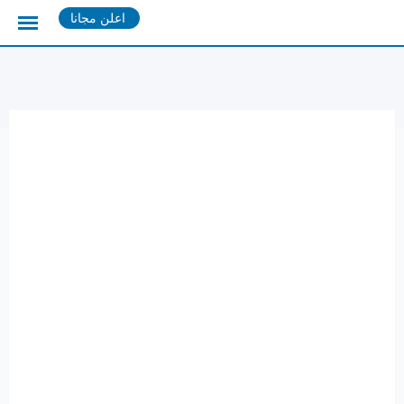
Ski
اعلن مجانا
t
conten