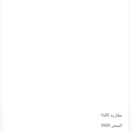
بطارية 85%
السعر 9900