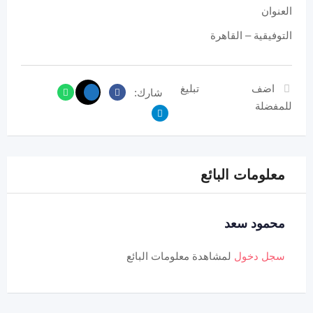
العنوان
التوفيقية – القاهرة
اضف
تبليغ
شارك:
للمفضلة
معلومات البائع
محمود سعد
سجل دخول
لمشاهدة معلومات البائع