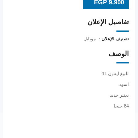
EGP
9,900
تفاصيل الإعلان
تصنيف الإعلان :
موبايل
الوصف
للبيع ايفون 11
اسود
يعتبر جديد
64 جيجا