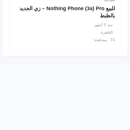
للبيع Nothing Phone (3a) Pro – زي الجديد
بالظبط
منذ 5 أشهر
القاهرة
74 مشاهدة