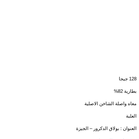
 82%
 واصلة الشاخن الاصلية
ة
وان : بولاق الدكرور – الجيزة