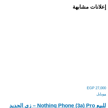
انات مشابهة
EGP
27,
يل
للبيع Nothing Phone (3a) Pro – زي الجديد