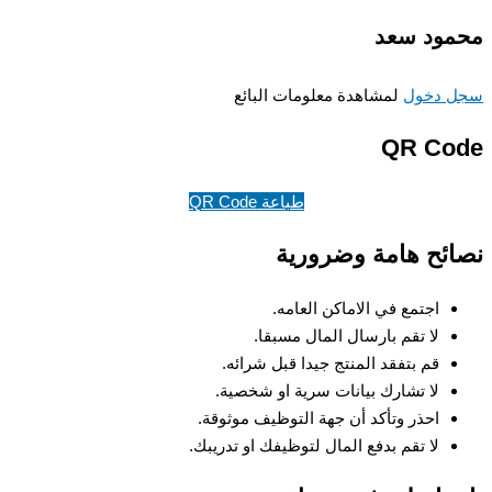
ود سعد
 دخول
لمشاهدة معلومات البائع
QR Co
طباعة QR Code
ئح هامة وضرورية
اجتمع في الاماكن العامه.
لا تقم بارسال المال مسبقا.
قم بتفقد المنتج جيدا قبل شرائه.
لا تشارك بيانات سرية او شخصية.
احذر وتأكد أن جهة التوظيف موثوقة.
لا تقم بدفع المال لتوظيفك او تدريبك.