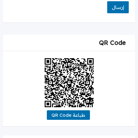
QR Code
طباعة QR Code