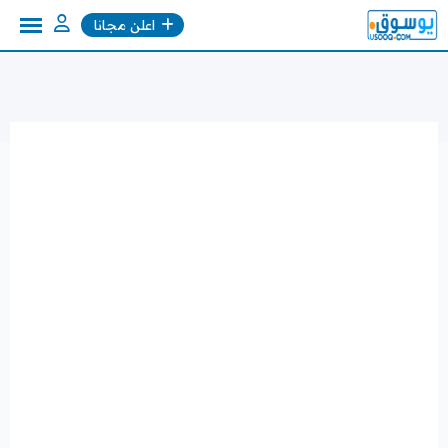
Ski
اعلن مجانا
t
conten