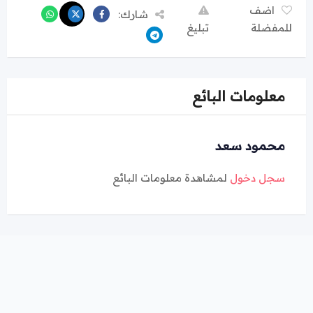
اضف
شارك:
للمفضلة
تبليغ
معلومات البائع
محمود سعد
سجل دخول
لمشاهدة معلومات البائع