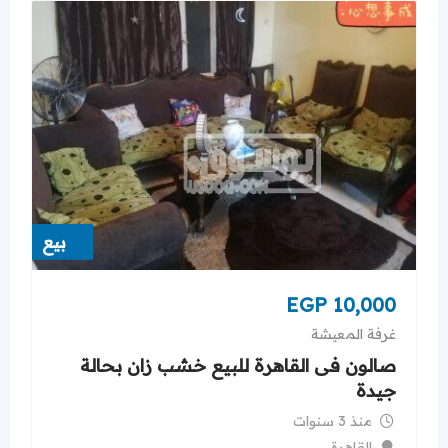
بيع
EGP
10,000
غرفة المعيشة
صالون فى القاهرة للبيع خشب زان بحالة
جيدة
منذ 3 سنوات
القاهرة