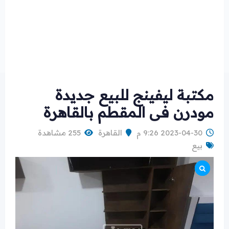
مكتبة ليفينج للبيع جديدة
مودرن فى المقطم بالقاهرة
2023-04-30 9:26 م
القاهرة
255 مشاهدة
بيع