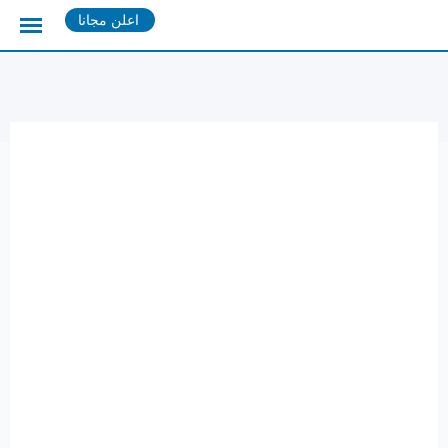
Ski
اعلن مجانا
t
conten