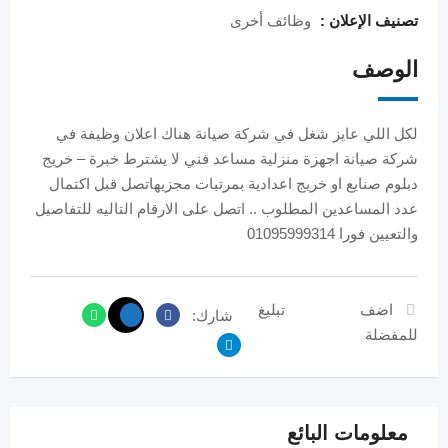
تصنيف الإعلان :
وظائف أخرى
الوصف
لكل اللي عايز شغل في شركة صيانة هناك اعلان وظيفة في
شركة صيانة اجهزة منزلية مساعد فني لا يشترط خبرة – خريج
دبلوم صنايع او خريج اعدادية بمرتبات مجزيهاتصل قبل اكتمال
عدد المساعدين المطلوب .. اتصل على الارقام التاليه للتفاصيل
والتعيين فورا 01095999314
اضف
تبليغ
شارك:
للمفضلة
معلومات البائع