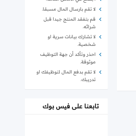
لا تقم بارسال المال مسبقا.
قم بتفقد المنتج جيدا قبل
شرائه.
لا تشارك بيانات سرية او
شخصية.
احذر وتأكد أن جهة التوظيف
موثوقة.
لا تقم بدفع المال لتوظيفك او
تدريبك.
تابعنا على فيس بوك