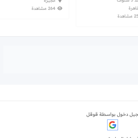
 سنوات
الجيزة
قاهرة
264 مشاهدة
شاهدة
يل دخول بواسطة قوقل