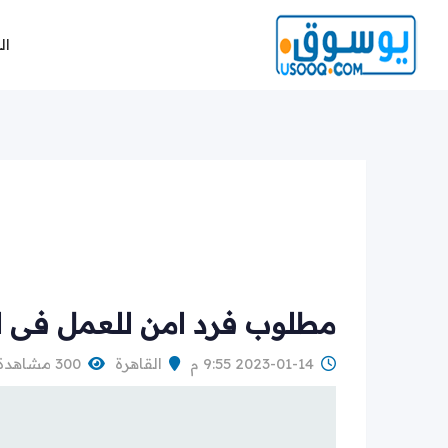
Ski
t
ال
conten
مطلوب فرد امن للعمل فى ال
2023-01-14 9:55 م
القاهرة
300 مشاهدة