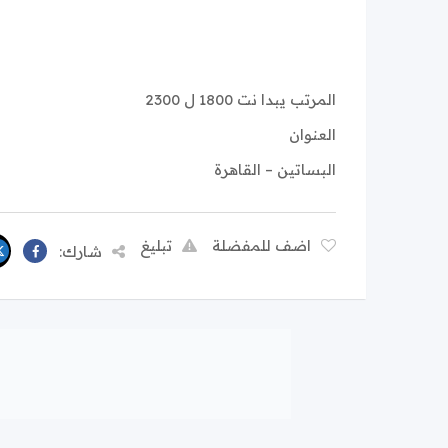
المرتب يبدا نت 1800 ل 2300
العنوان
البساتين – القاهرة
اضف للمفضلة
تبليغ
شارك: