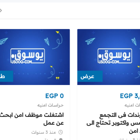
عرض
طل
EGP
0
EGP
3,
ت امنيه
حراسات امنيه
ندات فى التجمع
اشتغلت موظف امن ابحث
س واكتوبر تحتاج الى
عن عمل
 امن
منذ 3 سنوات