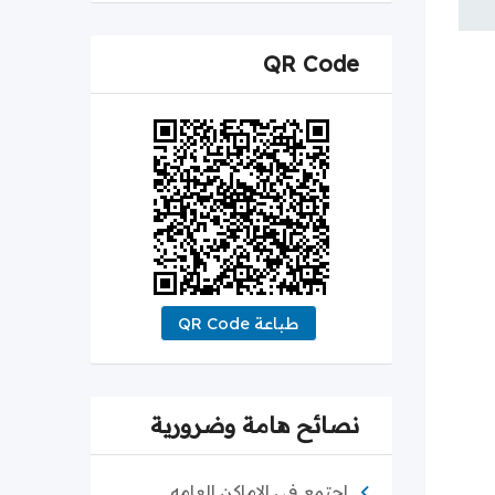
QR Code
طباعة QR Code
نصائح هامة وضرورية
اجتمع في الاماكن العامه.