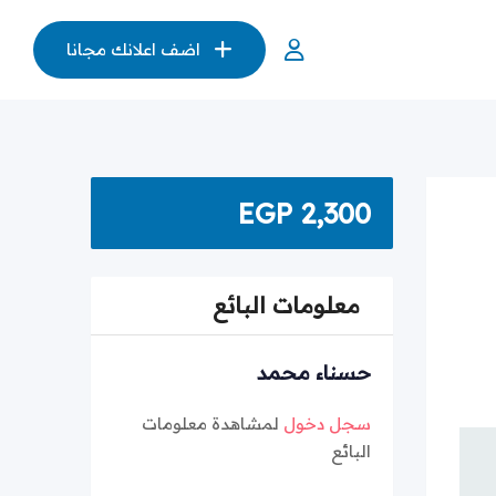
اضف اعلانك مجانا
EGP
2,300
معلومات البائع
حسناء محمد
سجل دخول
لمشاهدة معلومات
البائع