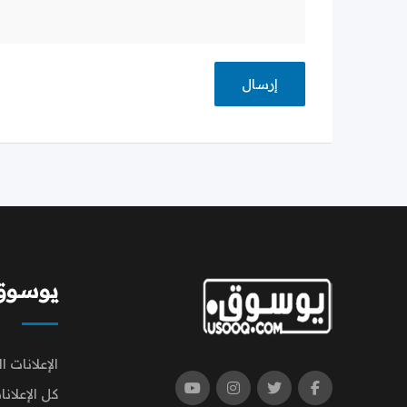
يوسوق | q
الإعلانات ا
كل الإعلانا