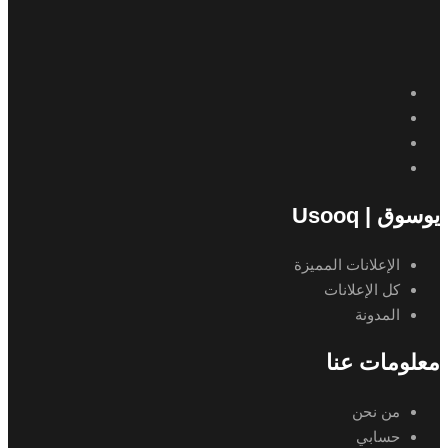
يوسوق | Usooq
الإعلانات المميزة
كل الإعلانات
المدونة
معلومات عنا
من نحن
حسابي