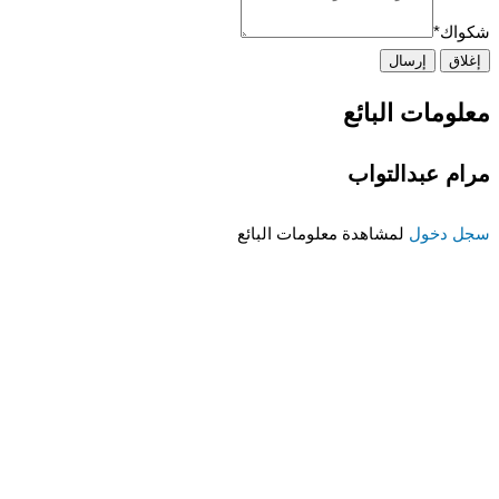
شكواك
*
إغلاق
إرسال
معلومات البائع
مرام عبدالتواب
سجل دخول
لمشاهدة معلومات البائع