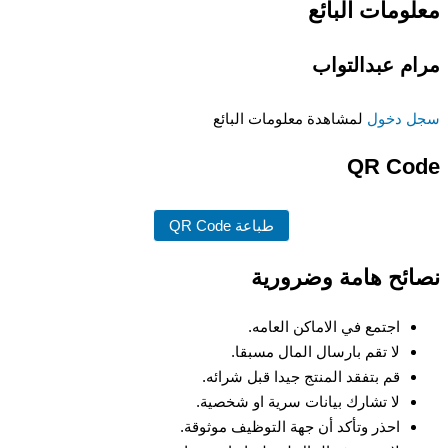
معلومات البائع
مرام عبدالتواب
سجل دخول
لمشاهدة معلومات البائع
QR Code
طباعة QR Code
نصائح هامة وضرورية
اجتمع في الاماكن العامه.
لا تقم بارسال المال مسبقا.
قم بتفقد المنتج جيدا قبل شرائه.
لا تشارك بيانات سرية او شخصية.
احذر وتأكد أن جهة التوظيف موثوقة.