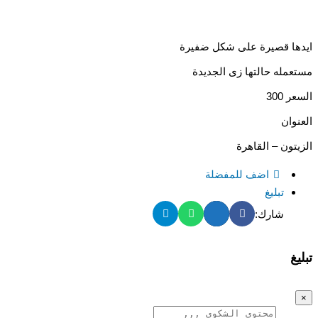
ايدها قصيرة على شكل ضفيرة
مستعمله حالتها زى الجديدة
السعر 300
العنوان
الزيتون – القاهرة
اضف للمفضلة
تبليغ
شارك:
تبليغ
×