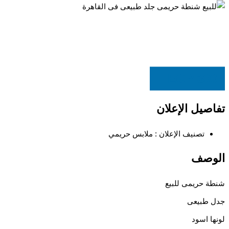
EGP
300
تفاصيل الإعلان
تصنيف الإعلان :
ملابس حريمي
الوصف
شنطة حريمى للبيع
جدل طبيعى
لونها اسود