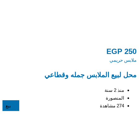
0
EGP
250
ملابس حريمي
مل
محل لبيع الملابس جمله وقطاعي
ج
منذ 2 سنة
المنصورة
274 مشاهدة
بيع