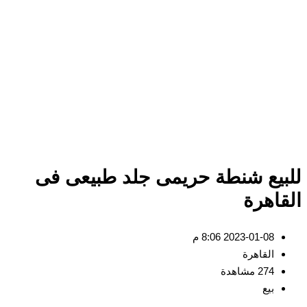
للبيع شنطة حريمى جلد طبيعى فى
القاهرة
2023-01-08 8:06 م
القاهرة
274 مشاهدة
بيع