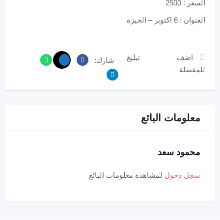
السعر : 2500
العنوان : 6 اكتوبر – الجيزة
اضف
تبليغ
شارك:
للمفضلة
معلومات البائع
محمود سعد
سجل دخول
لمشاهدة معلومات البائع