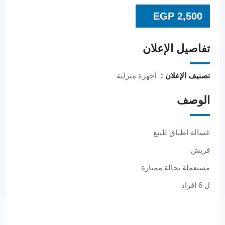
EGP
2,500
تفاصيل الإعلان
تصنيف الإعلان :
أجهزة منزلية
الوصف
غسالة اطباق للبيع
فريش
مستعملة بحالة ممتازة
ل 6 افراد