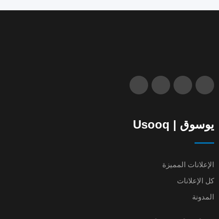
يوسوق | Usooq
الإعلانات المميزة
كل الإعلانات
المدونة