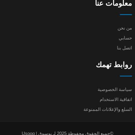
معلومات عنا
من نحن
حسابي
اتصل بنا
روابط تهمك
سياسة الخصوصية
اتفاقية الاستخدام
السلع والإعلانات الممنوعة
©جميع الحقوق محفوظة 2025 لـ يوسوق | Usooq