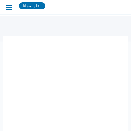
Ski
اعلن مجانا
t
conten