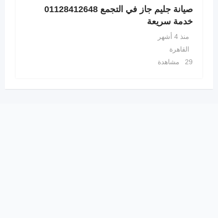
صيانة جليم جاز في التجمع 01128412648
خدمة سريعة
منذ 4 أشهر
القاهرة
29 مشاهدة