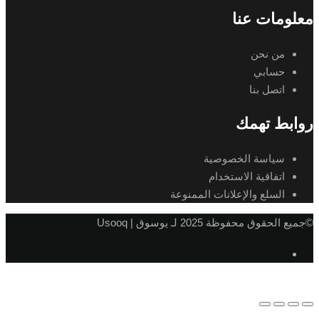
معلومات عنا
من نحن
حسابي
اتصل بنا
روابط تهمك
سياسة الخصوصية
اتفاقية الاستخدام
السلع والإعلانات الممنوعة
©جميع الحقوق محفوظة 2025 لـ يوسوق | Usooq