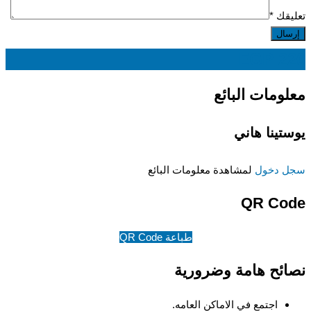
تعليقك
*
EGP
220
معلومات البائع
يوستينا هاني
سجل دخول
لمشاهدة معلومات البائع
QR Code
طباعة QR Code
نصائح هامة وضرورية
اجتمع في الاماكن العامه.