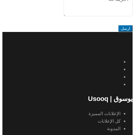
ارسل
يوسوق | Usooq
الإعلانات المميزة
كل الإعلانات
المدونة