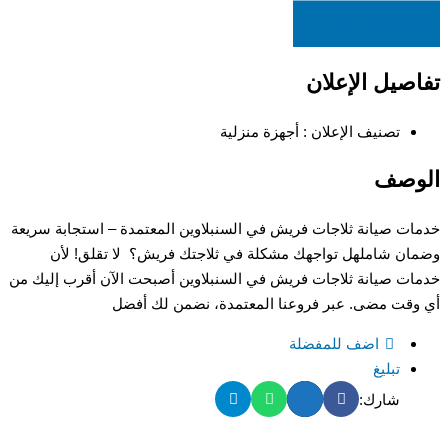
EGP
220
تفاصيل الإعلان
تصنيف الإعلان :
أجهزة منزلية
الوصف
خدمات صيانة ثلاجات فريش في السنبلاوين المعتمدة – استجابة سريعة
وضمان شاملهل تواجهك مشكلة في ثلاجتك فريش؟ لا تقلق! لأن
خدمات صيانة ثلاجات فريش في السنبلاوين أصبحت الآن أقرب إليك من
أي وقت مضى. عبر فروعنا المعتمدة، نضمن لك أفضل
اضف للمفضلة
تبليغ
شارك: