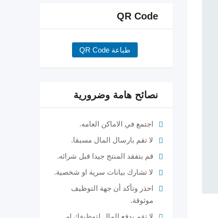
QR Code
طباعة QR Code
نصائح هامة وضرورية
اجتمع في الاماكن العامه.
لا تقم بارسال المال مسبقا.
قم بتفقد المنتج جيدا قبل شرائه.
لا تشارك بيانات سرية او شخصية.
احذر وتأكد أن جهة التوظيف
موثوقة.
لا تقم بدفع المال لتوظيفك او