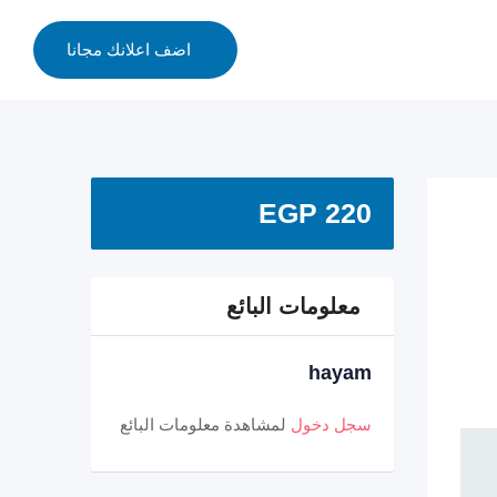
اضف اعلانك مجانا
EGP
220
معلومات البائع
hayam
سجل دخول
لمشاهدة معلومات البائع