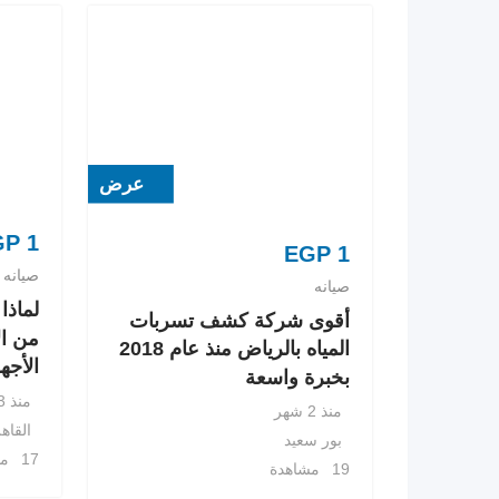
عرض
GP
1
EGP
1
صيانه
صيانه
لماذا
أقوى شركة كشف تسربات
من ال
المياه بالرياض منذ عام 2018
الأجه
بخبرة واسعة
منذ 3 أشهر
منذ 2 شهر
القاه
بور سعيد
17 مشاهدة
19 مشاهدة