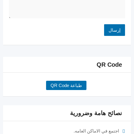
QR Code
طباعة QR Code
نصائح هامة وضرورية
اجتمع في الاماكن العامه.