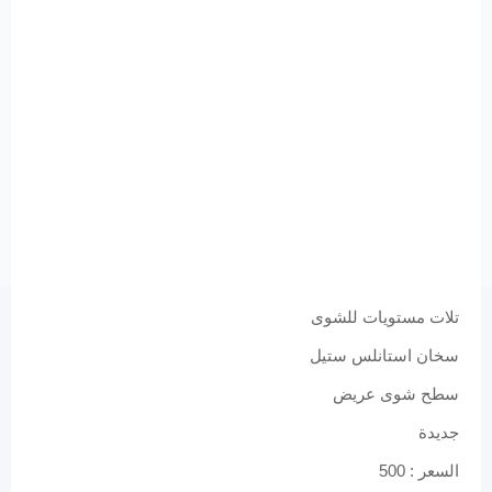
تلات مستويات للشوى
سخان استانلس ستيل
سطح شوى عريض
جديدة
السعر : 500