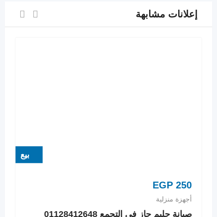
إعلانات مشابهة
بيع
EGP
250
أجهزة منزلية
صيانة جليم جاز في التجمع 01128412648