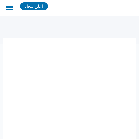
Ski
اعلن مجانا
t
conten