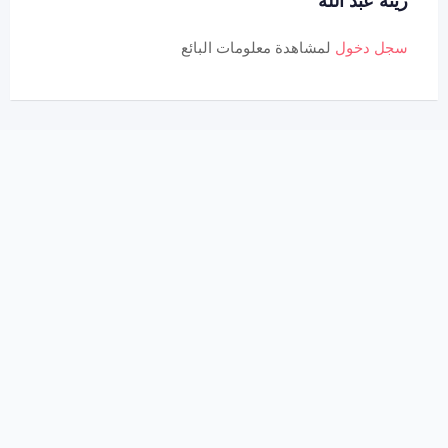
زينة عبد الله
سجل دخول
لمشاهدة معلومات البائع