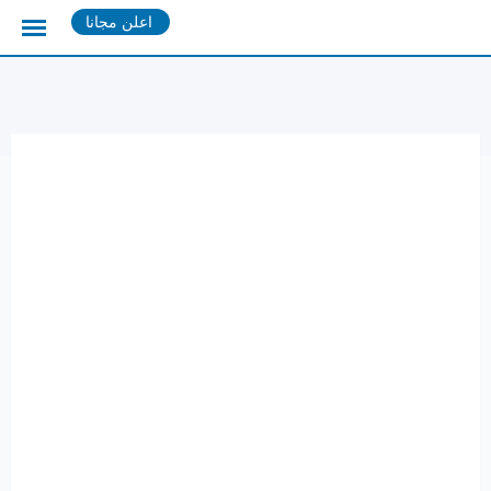
Ski
اعلن مجانا
t
conten