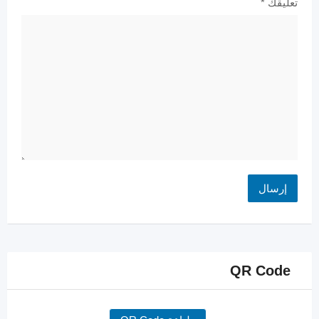
تعليقك
*
QR Code