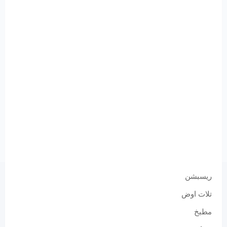
ريسبشن
تلات اوض
مطبخ