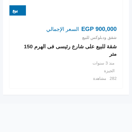
بيع
EGP
900,000
السعر الإجمالي
شقق ودبلوكس للبيع
شقة للبيع على شارع رئيسى فى الهرم 150
متر
منذ 3 سنوات
الجيزة
282 مشاهدة