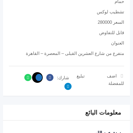
حمام
تشطيب لوكس
السعر 280000
قابل للتفاوض
العنوان
متفرع من شارع العشرين القبلى – المعصرة – القاهرة
اضف
تبليغ
شارك:
للمفضلة
معلومات البائع