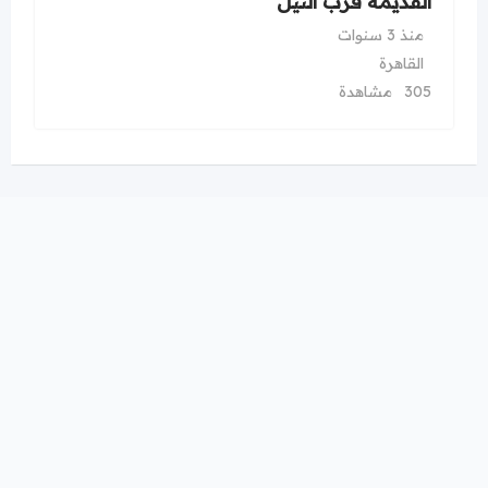
القديمة قرب النيل
منذ 3 سنوات
القاهرة
305 مشاهدة