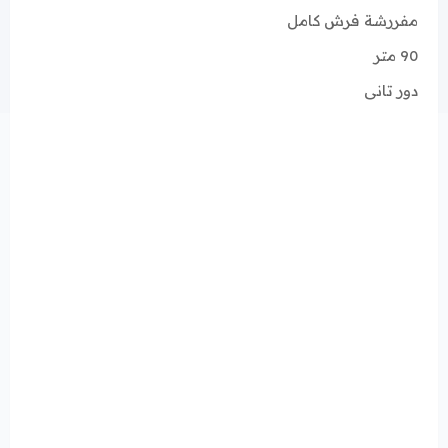
مفررشة فرش كامل
90 متر
دور تانى