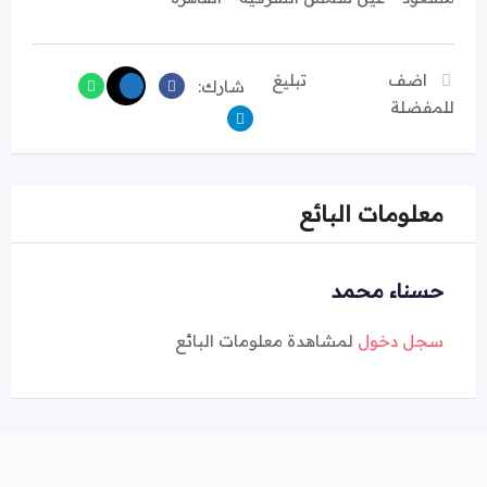
اضف
تبليغ
شارك:
للمفضلة
معلومات البائع
حسناء محمد
سجل دخول
لمشاهدة معلومات البائع