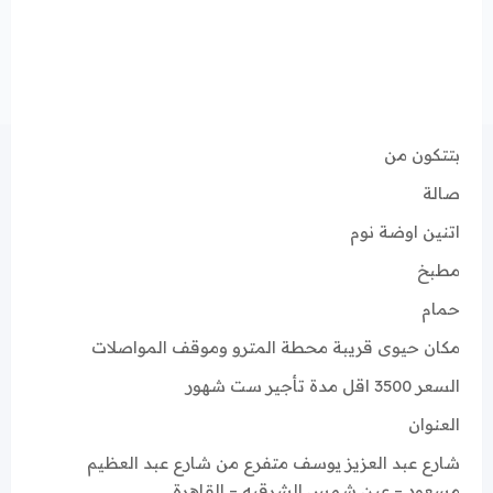
بتتكون من
صالة
اتنين اوضة نوم
مطبخ
حمام
مكان حيوى قريبة محطة المترو وموقف المواصلات
السعر 3500 اقل مدة تأجير ست شهور
العنوان
شارع عبد العزيز يوسف متفرع من شارع عبد العظيم
مسعود – عين شمس الشرقيه – القاهرة