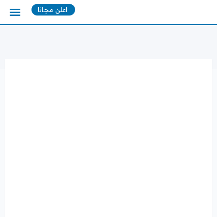
Ski
اعلن مجانا
t
conten