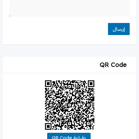
QR Code
طباعة QR Code