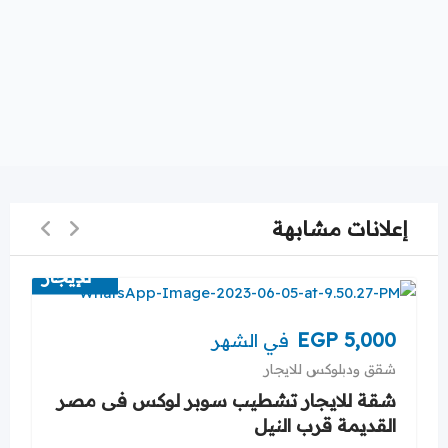
إعلانات مشابهة
للإيجار
EGP
5,000
في الشهر
شقق ودبلوكس للايجار
شقة للايجار تشطيب سوبر لوكس فى مصر
القديمة قرب النيل