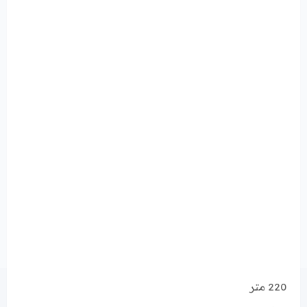
220 متر