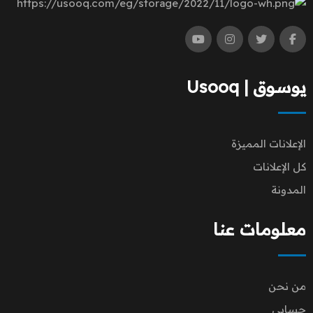
يوسوق | Usooq
الإعلانات المميزة
كل الإعلانات
المدونة
معلومات عنا
من نحن
حسابي