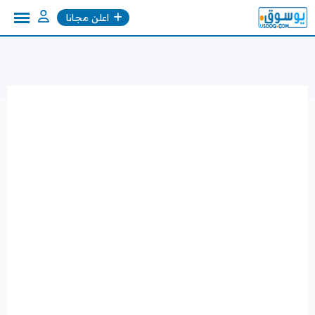
Ski
اعلن مجانا
t
conten