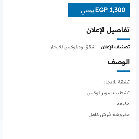
EGP
1,300
يومي
تفاصيل الإعلان
تصنيف الإعلان :
شقق ودبلوكس للايجار
الوصف
تشقة للايجار
تشطيب سوبر لوكس
مكيفة
مفروشة فرش كامل