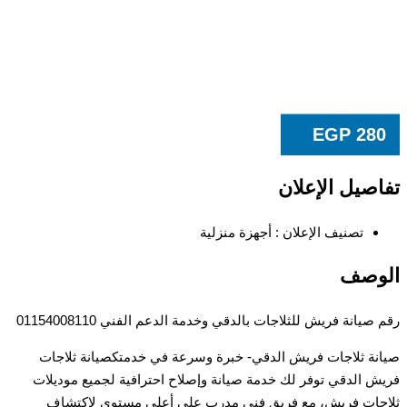
EGP
28
صيل الإعلان
تصنيف الإعلان :
أجهزة منزلية
وصف
يانة فريش للثلاجات بالدقي وخدمة الدعم الفني 01154008110
ة ثلاجات فريش الدقي- خبرة وسرعة في خدمتكصيانة ثلاجات
 الدقي توفر لك خدمة صيانة وإصلاح احترافية لجميع موديلات
ات فريش، مع فريق فني مدرب على أعلى مستوى لاكتشاف