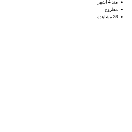
منذ 4 أشهر
مطروح
36 مشاهدة