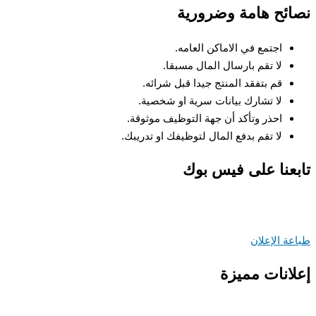
ئح هامة وضرورية
اجتمع في الاماكن العامه.
لا تقم بارسال المال مسبقا.
قم بتفقد المنتج جيدا قبل شرائه.
لا تشارك بيانات سرية او شخصية.
احذر وتأكد أن جهة التوظيف موثوقة.
لا تقم بدفع المال لتوظيفك او تدريبك.
عنا على فيس بوك
ة الإعلان
انات مميزة