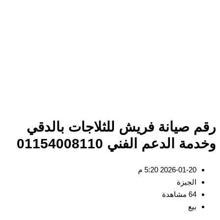
م صيانة فريش للثلاجات بالدقي
ة الدعم الفني 01154008110
2026-01-20 5:20 م
الجيزة
64 مشاهدة
بيع