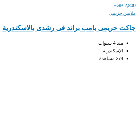
EGP
2,
س حريمي
ت حريمى بامب براند فى رشدى بالاسكندرية
منذ 4 سنوات
الإسكندرية
274 مشاهدة