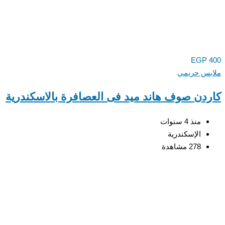
EGP
س حريمي
دن صوف هاند ميد فى العصافرة بالاسكندرية
منذ 4 سنوات
الإسكندرية
278 مشاهدة