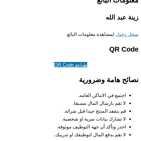
ومات البائع
ة عبد الله
 دخول
لمشاهدة معلومات البائع
QR Co
طباعة QR Code
ئح هامة وضرورية
اجتمع في الاماكن العامه.
لا تقم بارسال المال مسبقا.
قم بتفقد المنتج جيدا قبل شرائه.
لا تشارك بيانات سرية او شخصية.
احذر وتأكد أن جهة التوظيف موثوقة.
لا تقم بدفع المال لتوظيفك او تدريبك.