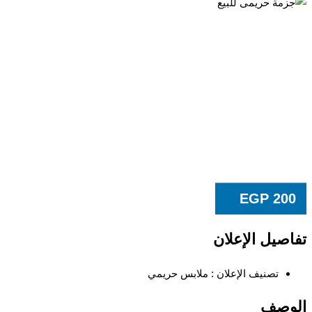
EGP
20
صيل الإعلان
تصنيف الإعلان :
ملابس حريمي
وصف