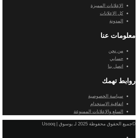
الإعلانات المميزة
كل الإعلانات
المدونة
ومات عنا
من نحن
حسابي
اتصل بنا
بط تهمك
سياسة الخصوصية
اتفاقية الاستخدام
السلع والإعلانات الممنوعة
لحقوق محفوظة 2025 لـ يوسوق | Usooq