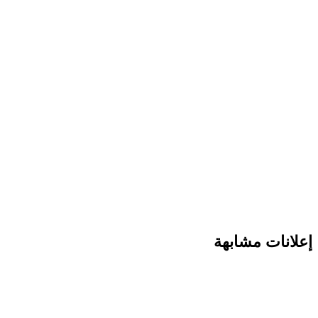
انات مشابهة