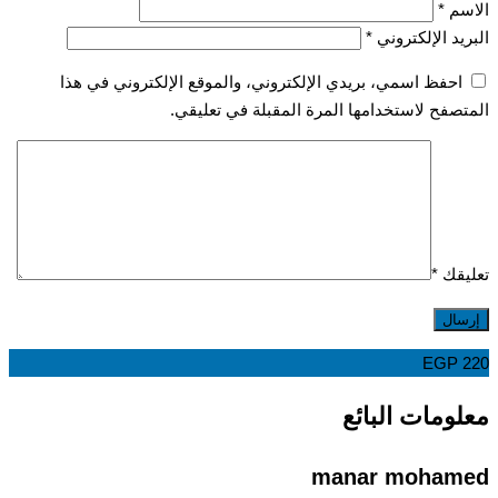
سم
*
يد الإلكتروني
*
احفظ اسمي، بريدي الإلكتروني، والموقع الإلكتروني في هذا
صفح لاستخدامها المرة المقبلة في تعليقي.
قك
*
EGP
ومات البائع
manar moham