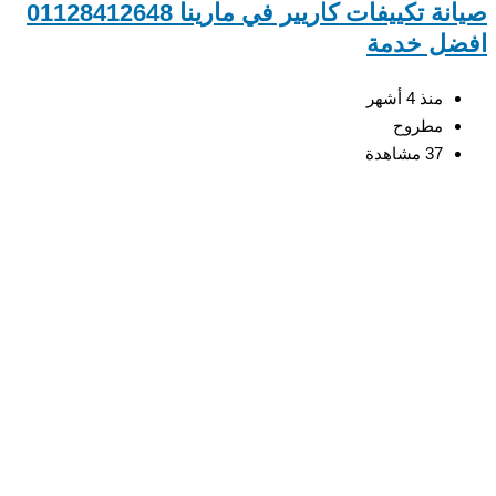
صيانة تكييفات كاريير في مارينا 01128412648
ضل خدمة
منذ 4 أشهر
مطروح
37 مشاهدة