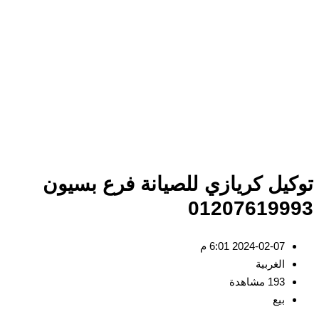
كيل كريازي للصيانة فرع بسيون
012076199
2024-02-07 6:01 م
الغربية
193 مشاهدة
بيع