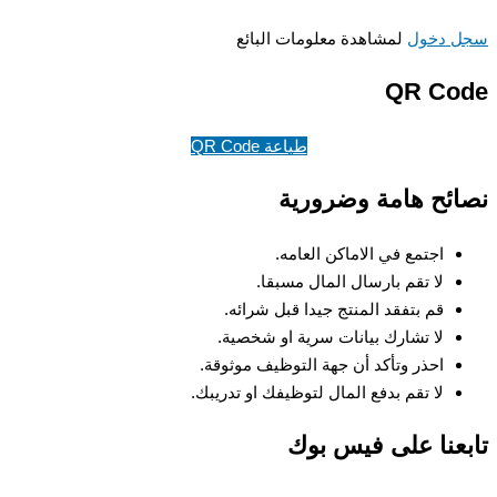
 دخول
لمشاهدة معلومات البائع
QR Co
طباعة QR Code
ئح هامة وضرورية
اجتمع في الاماكن العامه.
لا تقم بارسال المال مسبقا.
قم بتفقد المنتج جيدا قبل شرائه.
لا تشارك بيانات سرية او شخصية.
احذر وتأكد أن جهة التوظيف موثوقة.
لا تقم بدفع المال لتوظيفك او تدريبك.
عنا على فيس بوك