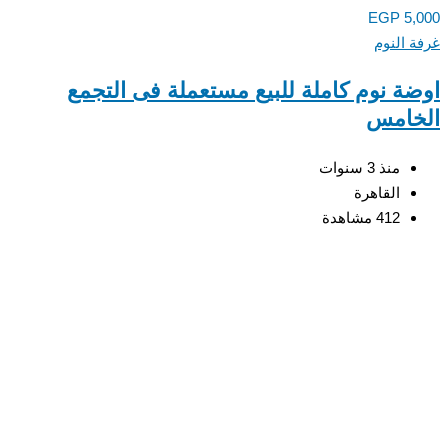
EGP
5,
 النوم
ة نوم كاملة للبيع مستعملة فى التجمع
خامس
منذ 3 سنوات
القاهرة
412 مشاهدة