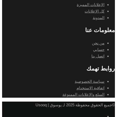
الإعلانات المميزة
كل الإعلانات
المدونة
ومات عنا
من نحن
حسابي
اتصل بنا
بط تهمك
سياسة الخصوصية
اتفاقية الاستخدام
السلع والإعلانات الممنوعة
لحقوق محفوظة 2025 لـ يوسوق | Usooq