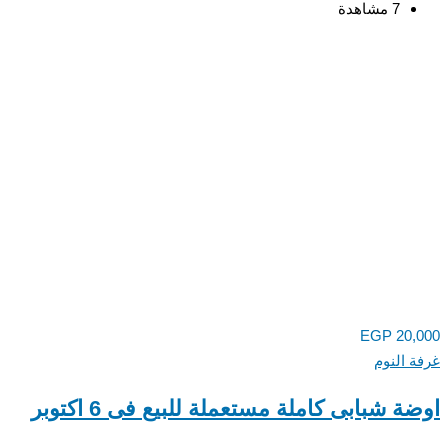
7 مشاهدة
EGP
20,
 النوم
ة شبابى كاملة مستعملة للبيع فى 6 اكتوبر