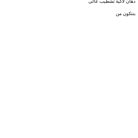
 لاكية تشطيب عالى
ون من