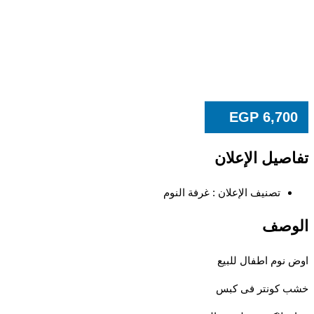
EGP
6,70
صيل الإعلان
تصنيف الإعلان :
غرفة النوم
وصف
نوم اطفال للبيع
 كونتر فى كبس