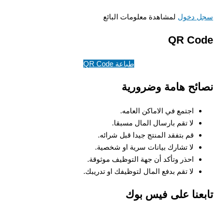
 دخول
لمشاهدة معلومات البائع
QR Co
طباعة QR Code
ئح هامة وضرورية
اجتمع في الاماكن العامه.
لا تقم بارسال المال مسبقا.
قم بتفقد المنتج جيدا قبل شرائه.
لا تشارك بيانات سرية او شخصية.
احذر وتأكد أن جهة التوظيف موثوقة.
لا تقم بدفع المال لتوظيفك او تدريبك.
عنا على فيس بوك