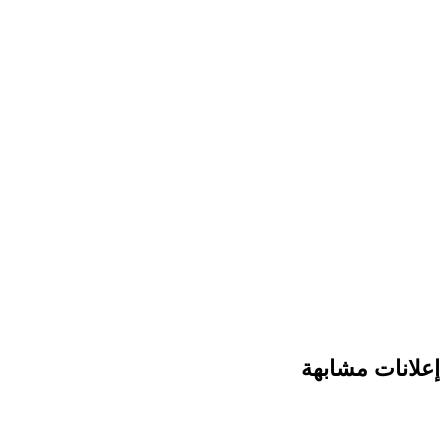
انات مشابهة