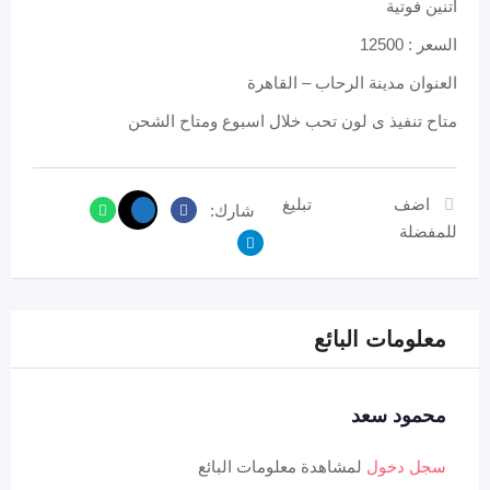
اتنين فوتية
السعر : 12500
العنوان مدينة الرحاب – القاهرة
متاح تنفيذ ى لون تحب خلال اسبوع ومتاح الشحن
اضف
تبليغ
شارك:
للمفضلة
معلومات البائع
محمود سعد
سجل دخول
لمشاهدة معلومات البائع