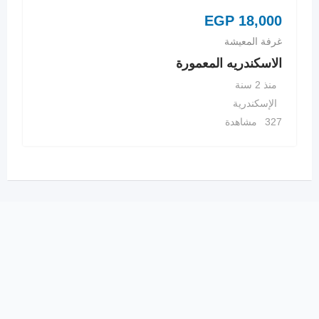
EGP
18,000
غرفة المعيشة
الاسكندريه المعمورة
منذ 2 سنة
الإسكندرية
327 مشاهدة