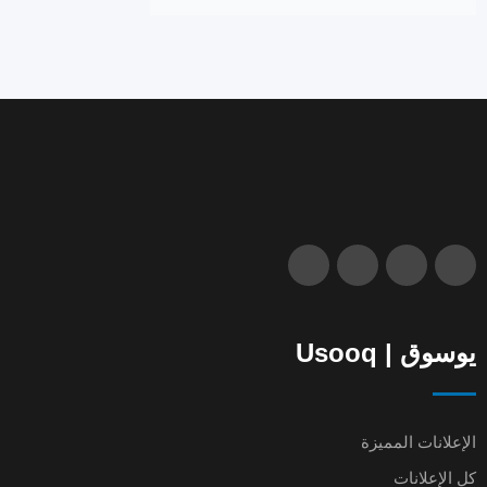
يوسوق | Usooq
الإعلانات المميزة
كل الإعلانات