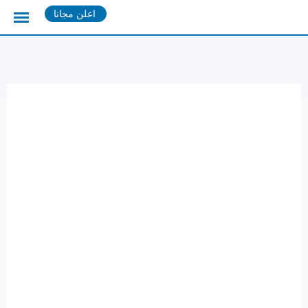
Ski
اعلن مجانا
t
conten