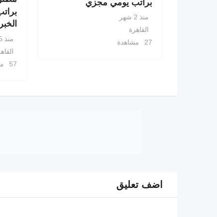
براتب يومي مجزي
براتب
منذ 2 شهر
الخبر
القاهرة
منذ 5 أشهر
27 مشاهدة
القاه
57 مشاهدة
اضف تعليق