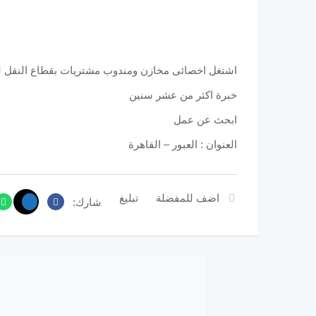
اشتغل اخصائى مخازن ومندوب مشتريات بقطاع النقل لد
خبرة اكثر من عشر سنين
ابحث عن عمل
العنوان : العبور – القاهرة
اضف للمفضلة
تبليغ
شارك: