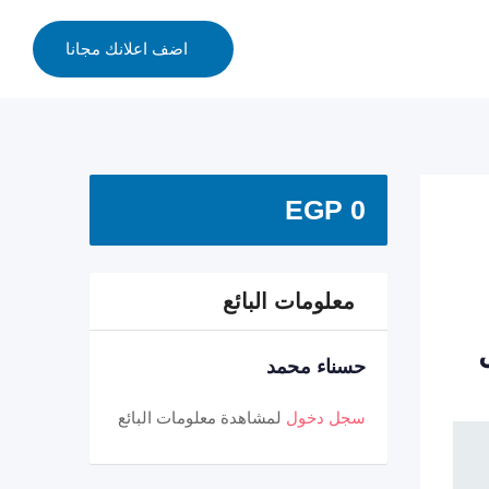
اضف اعلانك مجانا
EGP
0
معلومات البائع
حسناء محمد
سجل دخول
لمشاهدة معلومات البائع