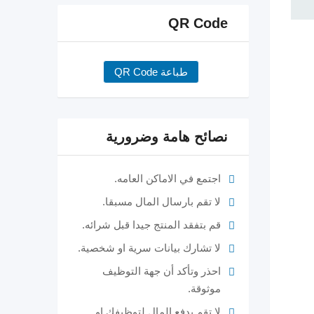
QR Code
طباعة QR Code
نصائح هامة وضرورية
اجتمع في الاماكن العامه.
لا تقم بارسال المال مسبقا.
قم بتفقد المنتج جيدا قبل شرائه.
لا تشارك بيانات سرية او شخصية.
احذر وتأكد أن جهة التوظيف
موثوقة.
لا تقم بدفع المال لتوظيفك او