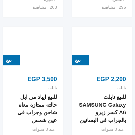
295 مشاهدة
263 مشاهدة
بيع
بيع
EGP
3,500
EGP
2,200
تابلت
تابلت
للبيع تابلت
للبيع ايباد من ابل
SAMSUNG Galaxy
حالته ممتازة معاه
A6 كسر زيرو
شاحن وجراب فى
بالجراب فى البساتين
عين شمس
منذ 3 سنوات
منذ 3 سنوات