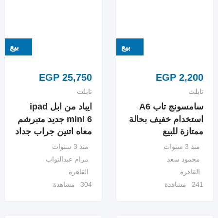
بيع
بيع
EGP
25,750
EGP
2,200
تابلت
تابلت
سامسونج تاب A6
ايباد من ابل ipad
استخدام خفيف بحالة
mini 6 جديد متبرشم
ممتازة للبيع
معاه اتنين جراب جداد
منذ 3 سنوات
منذ 3 سنوات
محمود سعد
مرام عبدالتواب
القاهرة
القاهرة
241 مشاهدة
304 مشاهدة