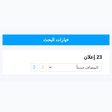
خيارات البحث
23 إعلان