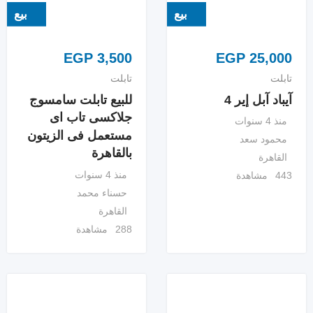
بيع
بيع
EGP
3,500
EGP
25,000
تابلت
تابلت
آيباد آبل إير 4
للبيع تابلت سامسوج
جلاكسى تاب اى
منذ 4 سنوات
مستعمل فى الزيتون
محمود سعد
بالقاهرة
القاهرة
منذ 4 سنوات
443 مشاهدة
حسناء محمد
القاهرة
288 مشاهدة