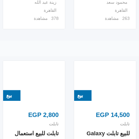
محمود سعد
زينة عبد الله
القاهرة
القاهرة
263 مشاهدة
378 مشاهدة
بيع
بيع
EGP
2,800
EGP
14,500
تابلت
تابلت
للبيع تابلت Galaxy
تابلت للبيع استعمال