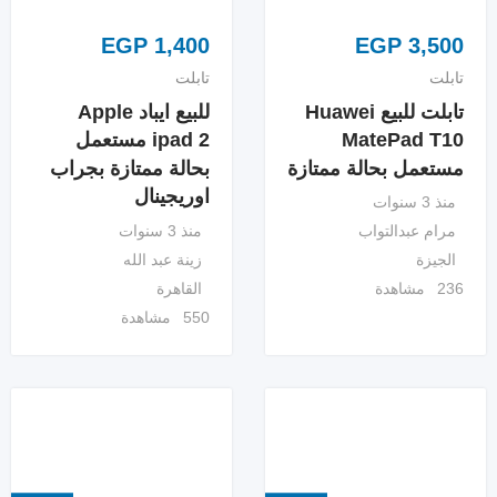
EGP
1,400
EGP
3,500
تابلت
تابلت
تابلت للبيع Huawei
للبيع ايباد Apple
MatePad T10
ipad 2 مستعمل
مستعمل بحالة ممتازة
بحالة ممتازة بجراب
اوريجينال
منذ 3 سنوات
منذ 3 سنوات
مرام عبدالتواب
زينة عبد الله
الجيزة
القاهرة
236 مشاهدة
550 مشاهدة