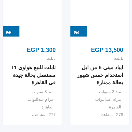
بيع
بيع
EGP
1,300
EGP
13,500
تابلت
تابلت
ايباد مينى 6 من ابل
تابلت للبيع هواوى T1
استخدام خمس شهور
مستعمل بحالة جيدة
بحالة ممتازة
فى القاهرة
منذ 3 سنوات
منذ 3 سنوات
مرام عبدالتواب
مرام عبدالتواب
القاهرة
القاهرة
276 مشاهدة
277 مشاهدة