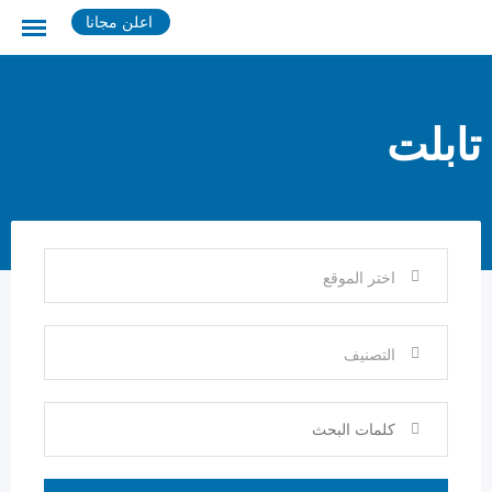
Ski
اعلن مجانا
t
conten
تابلت