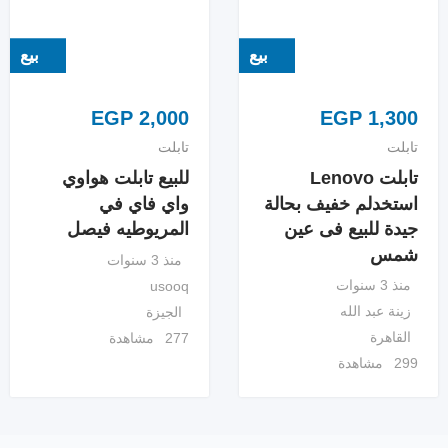
بيع
بيع
EGP
2,000
EGP
1,300
تابلت
تابلت
تابلت Lenovo
للبيع تابلت هواوي
استخدلم خفيف بحالة
واي فاي في
جيدة للبيع فى عين
المريوطيه فيصل
شمس
منذ 3 سنوات
منذ 3 سنوات
usooq
زينة عبد الله
الجيزة
القاهرة
277 مشاهدة
299 مشاهدة