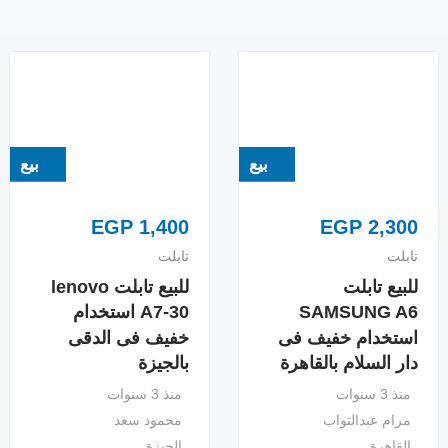
بيع
بيع
EGP
1,400
EGP
2,300
تابلت
تابلت
للبيع تابلت
للبيع تابلت lenovo
SAMSUNG A6
A7-30 استخدام
استخدام خفيف فى
خفيف فى الدقى
دار السلام بالقاهرة
بالجيزة
منذ 3 سنوات
منذ 3 سنوات
مرام عبدالتواب
محمود سعد
القاهرة
الجيزة