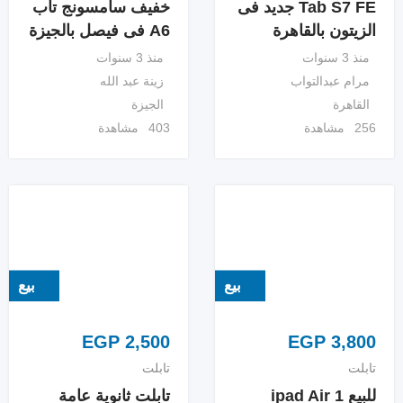
Tab S7 FE جديد فى
خفيف سامسونج تاب
الزيتون بالقاهرة
A6 فى فيصل بالجيزة
منذ 3 سنوات
منذ 3 سنوات
مرام عبدالتواب
زينة عبد الله
القاهرة
الجيزة
256 مشاهدة
403 مشاهدة
بيع
بيع
EGP
2,500
EGP
3,800
تابلت
تابلت
للبيع ipad Air 1
تابلت ثانوية عامة