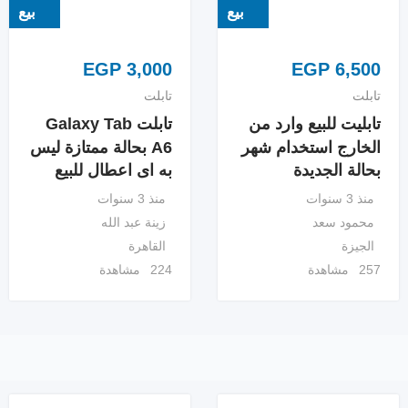
بيع
بيع
EGP
3,000
EGP
6,500
تابلت
تابلت
تابليت للبيع وارد من
تابلت Galaxy Tab
الخارج استخدام شهر
A6 بحالة ممتازة ليس
بحالة الجديدة
به اى اعطال للبيع
منذ 3 سنوات
منذ 3 سنوات
محمود سعد
زينة عبد الله
الجيزة
القاهرة
257 مشاهدة
224 مشاهدة