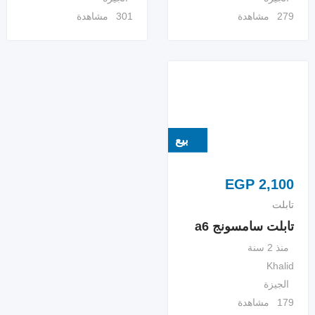
279 مشاهدة
301 مشاهدة
بيع
EGP
2,100
تابلت
تابلت سامسونج a6
منذ 2 سنة
Khalid
الجيزة
179 مشاهدة