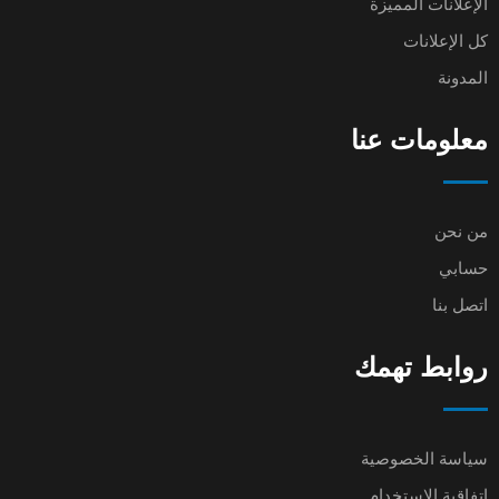
الإعلانات المميزة
كل الإعلانات
المدونة
معلومات عنا
من نحن
حسابي
اتصل بنا
روابط تهمك
سياسة الخصوصية
اتفاقية الاستخدام