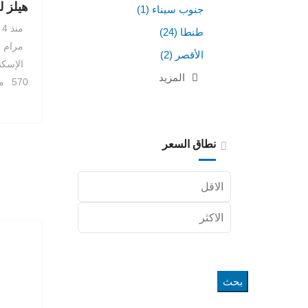
هيلز لل
جنوب سيناء
(1)
منذ 4 سنوات
طنطا
(24)
مرام ع
الأقصر
(2)
الإسكن
المزيد
570 مشاهدة
نطاق السعر
بحث