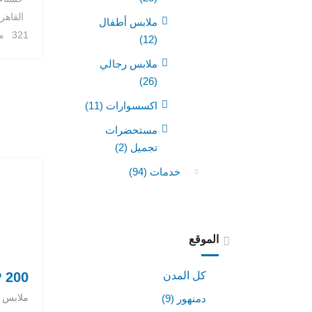
القاهر
ملابس أطفال
321 مشاهدة
(12)
ملابس رجالي
(26)
اكسسوارات
(11)
مستحضرات
تجميل
(2)
خدمات
(94)
الموقع
كل المدن
P
200
ملابس 
دمنهور
(9)