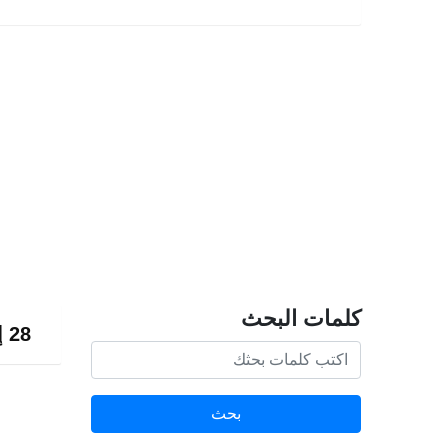
كلمات البحث
28 إعلان
بحث