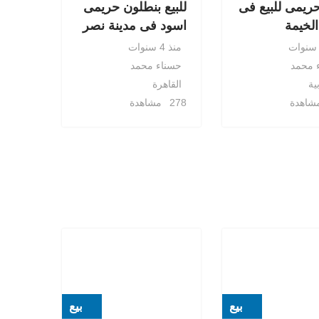
حريمى للبيع فى
للبيع بنطلون حريمى
الخيمة
اسود فى مدينة نصر
منذ 4 سنوات
 محمد
حسناء محمد
ية
القاهرة
278 مشاهدة
بيع
بيع