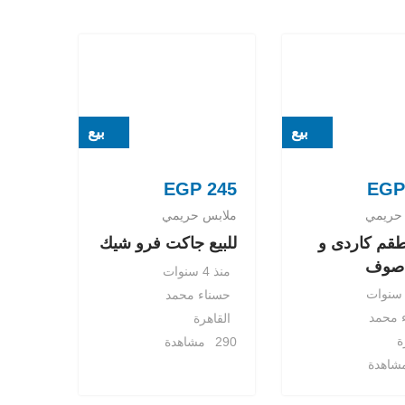
بيع
بيع
EGP
245
EGP
حريمي
ملابس حريمي
 طقم كاردى و
للبيع جاكت فرو شيك
 صوف
منذ 4 سنوات
حسناء محمد
 محمد
القاهرة
ة
290 مشاهدة