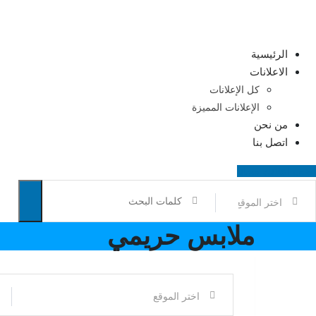
Ski
t
conten
الرئيسية
الاعلانات
كل الإعلانات
الإعلانات المميزة
من نحن
اتصل بنا
اضف اعلانك مجانا
ملابس حريمي