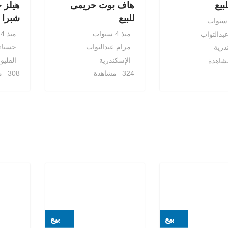
بيع
هاف بوت حريمى
هيلز 
للبيع
شبرا 
منذ 4 سنوات
منذ 4 سنوات
بدالتواب
مرام عبدالتواب
حسناء
درية
الإسكندرية
القليوب
324 مشاهدة
308 مشاهدة
بيع
بيع