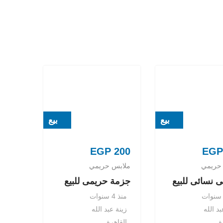
بيع
بيع
EGP
200
EGP
حريمي
ملابس حريمي
 نسائى للبيع
جزمة حريمى للبيع
منذ 4 سنوات
بد الله
زينة عبد الله
ة
القاهرة